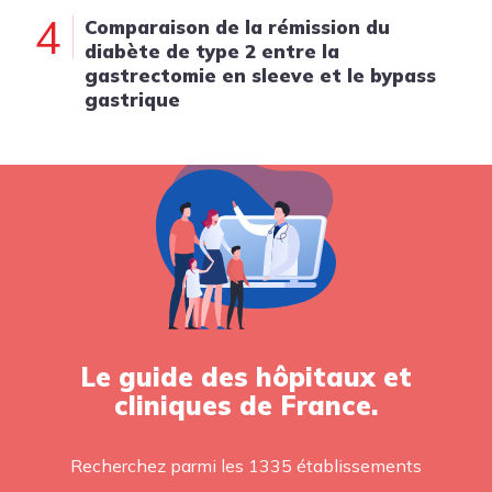
4
Comparaison de la rémission du
diabète de type 2 entre la
gastrectomie en sleeve et le bypass
gastrique
Le guide des hôpitaux et
cliniques de France.
Recherchez parmi les 1335 établissements