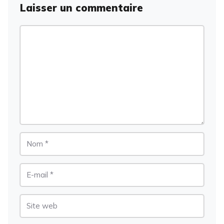
Laisser un commentaire
Commentaire
Nom
E-
mail
Site
web