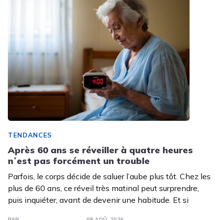
TENDANCES
Après 60 ans se réveiller à quatre heures
nʼest pas forcément un trouble
Parfois, le corps décide de saluer l’aube plus tôt. Chez les
plus de 60 ans, ce réveil très matinal peut surprendre,
puis inquiéter, avant de devenir une habitude. Et si
PAR
08 AOÛ. 2026