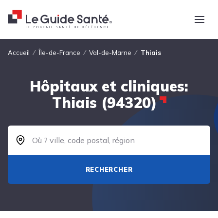
Fil d'Ariane
Accueil
Île-de-France
Val-de-Marne
Thiais
Hôpitaux et cliniques:
Thiais (94320)
RECHERCHER