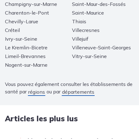
Champigny-sur-Marne
Saint-Maur-des-Fossés
Charenton-le-Pont
Saint-Maurice
Chevilly-Larue
Thiais
Créteil
Villecresnes
Ivry-sur-Seine
Villejuif
Le Kremlin-Bicetre
Villeneuve-Saint-Georges
Limeil-Brevannes
Vitry-sur-Seine
Nogent-sur-Marne
Vous pouvez également consulter les établissements de
santé par
ou par
régions
départements
Articles les plus lus