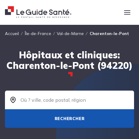
Fil d'Ariane
Accueil
Île-de-France
Val-de-Marne
Charenton-le-Pont
Hôpitaux et cliniques:
Charenton-le-Pont (94220)
RECHERCHER