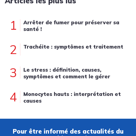
Articles les plus lus
1
Arrêter de fumer pour préserver sa
santé !
2
Trachéite : symptômes et traitement
3
Le stress : définition, causes,
symptômes et comment le gérer
4
Monocytes hauts : interprétation et
causes
Pour être informé des actualités du