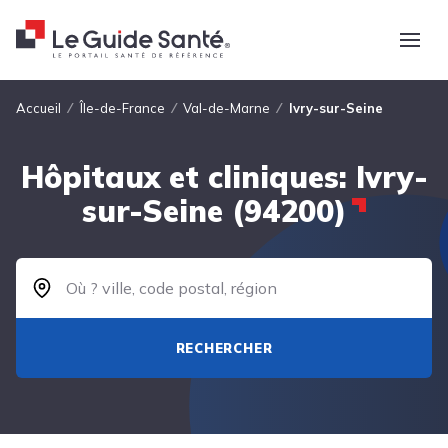
Fil d'Ariane
Accueil
Île-de-France
Val-de-Marne
Ivry-sur-Seine
Hôpitaux et cliniques: Ivry-
sur-Seine (94200)
RECHERCHER