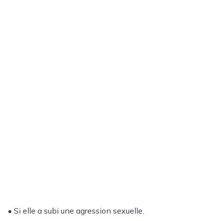
• Si elle a subi une agression sexuelle.