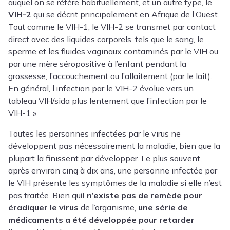
auquel on se réfère habituellement, et un autre type, le
VIH-2
qui se décrit principalement en Afrique de l’Ouest.
Tout comme le VIH-1, le VIH-2 se transmet par contact
direct avec des liquides corporels, tels que le sang, le
sperme et les fluides vaginaux contaminés par le VIH ou
par une mère séropositive à l’enfant pendant la
grossesse, l’accouchement ou l’allaitement (par le lait).
En général, l’infection par le VIH-2 évolue vers un
tableau VIH/sida plus lentement que l’infection par le
VIH-1 ».
Toutes les personnes infectées par le virus ne
développent pas nécessairement la maladie, bien que la
plupart la finissent par développer. Le plus souvent,
après environ cinq à dix ans, une personne infectée par
le VIH présente les symptômes de la maladie si elle n’est
pas traitée. Bien qu
il n’existe pas de remède pour
éradiquer le virus
de l’organisme,
une série de
médicaments a été développée pour retarder