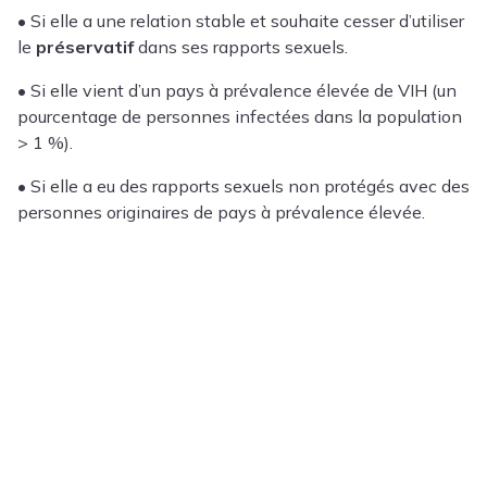
• Si elle a une relation stable et souhaite cesser d’utiliser
le
préservatif
dans ses rapports sexuels.
• Si elle vient d’un pays à prévalence élevée de VIH (un
pourcentage de personnes infectées dans la population
> 1 %).
• Si elle a eu des rapports sexuels non protégés avec des
personnes originaires de pays à prévalence élevée.