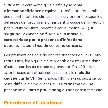
Sida
est un acronyme qui signifie
syndrome
d’immunodéficience acquise
. Il représente l’ensemble
des manifestations cliniques qui surviennent lorsque les
défenses de l’organisme diminuent, à cause de l’infection
par le virus de l’immunodéficience humaine (VIH).
Il
s’agit de l’expression finale de la maladie,
caractérisée par la présence d’infections
opportunistes et/ou de certains cancers.
Les premiers cas de sida ont été détectés en 1981, aux
États-Unis, bien qu’ils aient probablement existé dans
d’autres parties du monde auparavant. En 1984, les
scientifiques ont établi que le sida est la
maladie
causée par le
VIH (en anglais HIV), un virus qui, à ce jour,
reste difficile à éradiquer et qui
se transmet d’une
personne à l’autre
par le sang
ou par contact sexuel
.
Prévalence et incidence