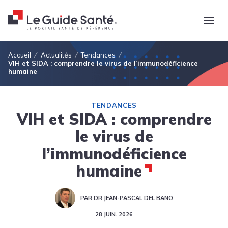
Fil d'Ariane
Accueil
Actualités
Tendances
VIH et SIDA : comprendre le virus de l’immunodéficience
humaine
TENDANCES
VIH et SIDA : comprendre
le virus de
l’immunodéficience
humaine
PAR DR JEAN-PASCAL DEL BANO
28 JUIN. 2026