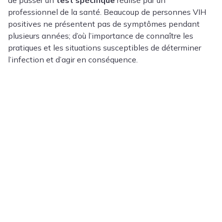
de passer un
test spécifique
réalisé par un
professionnel de la santé. Beaucoup de personnes VIH
positives ne présentent pas de symptômes pendant
plusieurs années; d’où l’importance de connaître les
pratiques et les situations susceptibles de déterminer
l’infection et d’agir en conséquence.