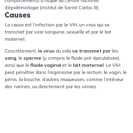
comportements à risque au Centre national
d’épidémiologie (Institut de Santé Carlos III).
Causes
La cause est l’infection par le VIH, un virus qui se
transmet par voie sanguine, sexuelle et par le lait
maternel.
Concrètement,
le virus
du sida
se transmet
par
les
sang
, le
sperme
(y compris le fluide pré-éjaculatoire),
ainsi que le
fluide vaginal
et le
lait maternel
. Le VIH
peut pénétrer dans l’organisme par le rectum, le vagin, le
pénis, la bouche, d’autres muqueuses, comme l’intérieur
des narines, ou directement par les veines.