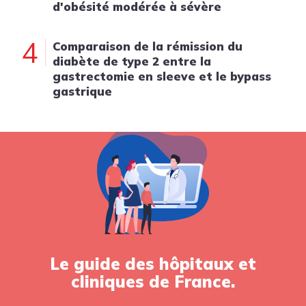
d'obésité modérée à sévère
4
Comparaison de la rémission du
diabète de type 2 entre la
gastrectomie en sleeve et le bypass
gastrique
Le guide des hôpitaux et
cliniques de France.