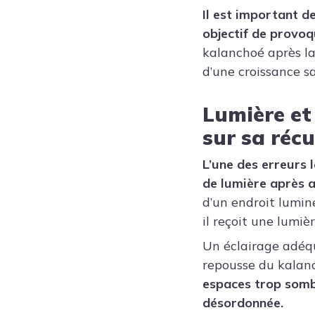
Il est important d
objectif de provoq
kalanchoé après la
d’une croissance sa
Lumière et 
sur sa réc
L’une des erreurs 
de lumière après a
d’un endroit lumine
il reçoit une lumiè
Un éclairage adéqu
repousse du kalanc
espaces trop somb
désordonnée.