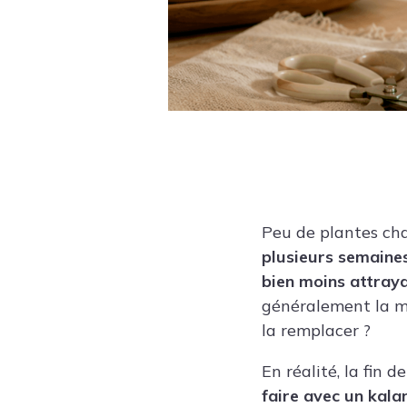
Peu de plantes ch
plusieurs semaines
bien moins attraya
généralement la mê
la remplacer ?
En réalité, la fin d
faire avec un kala