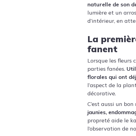
naturelle de son 
lumière et un arro
d’intérieur, en at
La première
fanent
Lorsque les fleurs
parties fanées.
Uti
florales qui ont dé
l’aspect de la plan
décorative.
C’est aussi un bon
jaunies, endommagé
propreté aide le k
l’observation de 