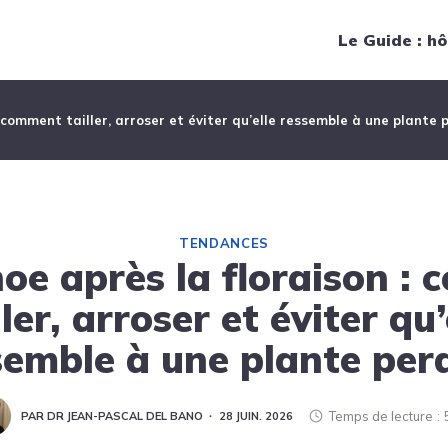
Navigation principale
Le Guide : hô
 comment tailler, arroser et éviter qu’elle ressemble à une plante 
TENDANCES
oe après la floraison :
ller, arroser et éviter qu’
semble à une plante per
Temps de lecture
PAR DR JEAN-PASCAL DEL BANO
28 JUIN. 2026