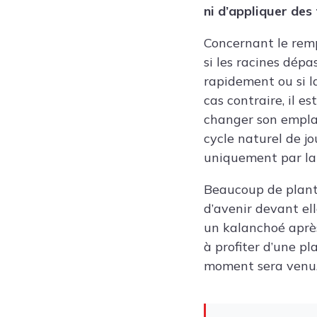
ni d’appliquer des
Concernant le remp
si les racines dépa
rapidement ou si l
cas contraire, il e
changer son emplac
cycle naturel de jo
uniquement par la 
Beaucoup de plante
d’avenir devant ell
un kalanchoé après 
à profiter d’une p
moment sera venu