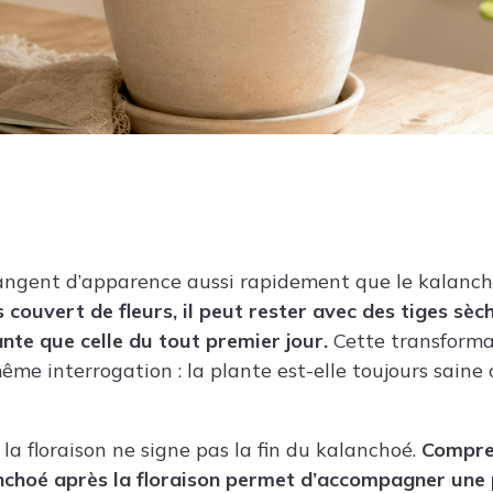
angent d’apparence aussi rapidement que le kalanc
 couvert de fleurs, il peut rester avec des tiges sè
nte que celle du tout premier jour.
Cette transforma
me interrogation : la plante est-elle toujours saine 
e la floraison ne signe pas la fin du kalanchoé.
Compren
nchoé après la floraison permet d’accompagner une 