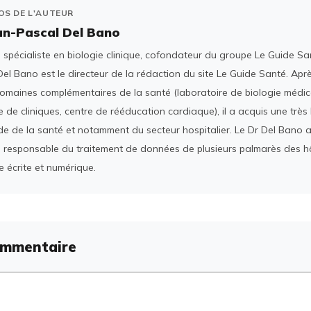
OS DE L'AUTEUR
an-Pascal Del Bano
spécialiste en biologie clinique, cofondateur du groupe Le Guide San
el Bano est le directeur de la rédaction du site Le Guide Santé. Ap
domaines complémentaires de la santé (laboratoire de biologie médica
 de cliniques, centre de rééducation cardiaque), il a acquis une tr
e de la santé et notamment du secteur hospitalier. Le Dr Del Bano 
 responsable du traitement de données de plusieurs palmarès des h
e écrite et numérique.
ommentaire