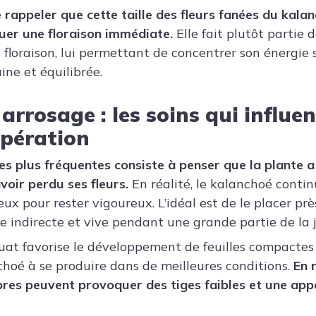
e rappeler que cette taille des fleurs fanées du kala
uer une floraison immédiate.
Elle fait plutôt partie d
 floraison, lui permettant de concentrer son énergie 
ine et équilibrée.
arrosage : les soins qui influen
upération
les plus fréquentes consiste à penser que la plante 
voir perdu ses fleurs.
En réalité, le kalanchoé contin
ux pour rester vigoureux. L’idéal est de le placer pr
re indirecte et vive pendant une grande partie de la 
at favorise le développement de feuilles compactes 
hoé à se produire dans de meilleures conditions.
En 
res peuvent provoquer des tiges faibles et une ap