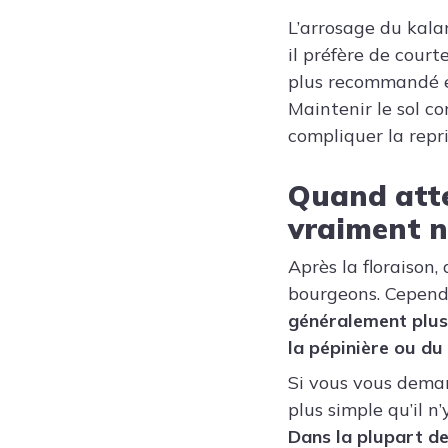
L’arrosage du kala
il préfère de cour
plus recommandé es
Maintenir le sol c
compliquer la repri
Quand atte
vraiment n
Après la floraiso
bourgeons. Cependan
généralement plus d
la pépinière ou du
Si vous vous dema
plus simple qu’il n
Dans la plupart de