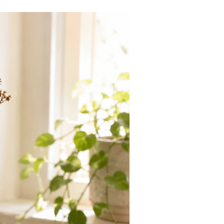
Tendances
Medical News in English