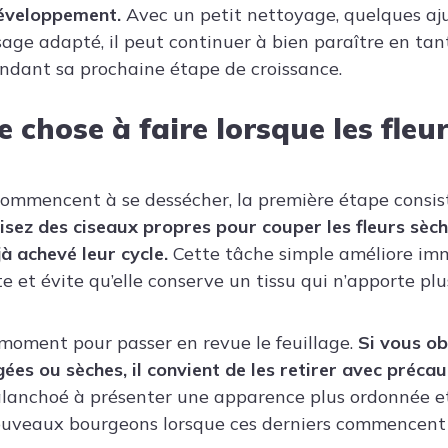
développement.
Avec un petit nettoyage, quelques aj
sage adapté, il peut continuer à bien paraître en ta
tendant sa prochaine étape de croissance.
 chose à faire lorsque les fleur
 commencent à se dessécher, la première étape consiste
lisez des ciseaux propres pour couper les fleurs sèch
jà achevé leur cycle.
Cette tâche simple améliore i
te et évite qu’elle conserve un tissu qui n’apporte pl
 moment pour passer en revue le feuillage.
Si vous ob
es ou sèches, il convient de les retirer avec précau
alanchoé à présenter une apparence plus ordonnée et 
nouveaux bourgeons lorsque ces derniers commencent 