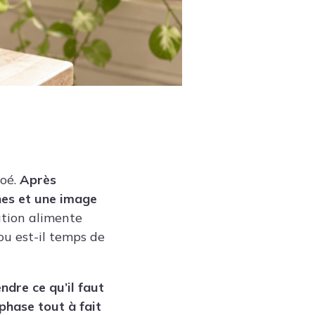
hoé.
Après
ches et une image
tion alimente
ou est-il temps de
dre ce qu’il faut
phase tout à fait