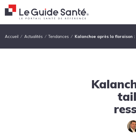
Fil d'Ariane
Accueil
Actualités
Tendances
Kalanchoe après la floraison :
Kalanch
tai
res