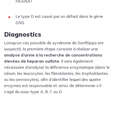
HGSNAT
.
Le type D est causé par un défaut dans le gène
GNS
.
Diagnostics
Lorsqu’un cas possible de syndrome de Sanfilippo est
suspecté, la première étape consiste à réaliser une
analyse d’urine à la recherche de concentrations
élevées de heparan sulfate
. Il sera également
nécessaire d’analyser la déficience enzymatique (dans le
sérum, les leucocytes, les fibroblastes, les trophoblastes,
ou les amniocytes), afin d’identifier lequel des quatre
enzymes est responsable et, ainsi, de déterminer s’il
s’agit du sous-type A, B, C ou D.