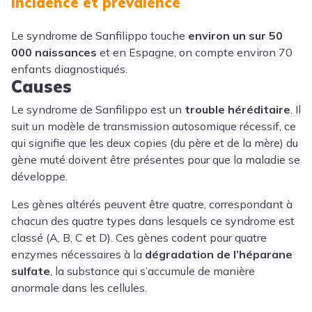
Incidence et prévalence
Le syndrome de Sanfilippo touche
environ un sur 50
000 naissances
et en Espagne, on compte environ 70
enfants diagnostiqués.
Causes
Le syndrome de Sanfilippo est un
trouble héréditaire
. Il
suit un modèle de transmission autosomique récessif, ce
qui signifie que les deux copies (du père et de la mère) du
gène muté doivent être présentes pour que la maladie se
développe.
Les gènes altérés peuvent être quatre, correspondant à
chacun des quatre types dans lesquels ce syndrome est
classé (A, B, C et D). Ces gènes codent pour quatre
enzymes nécessaires à la
dégradation de l’héparane
sulfate
, la substance qui s’accumule de manière
anormale dans les cellules.