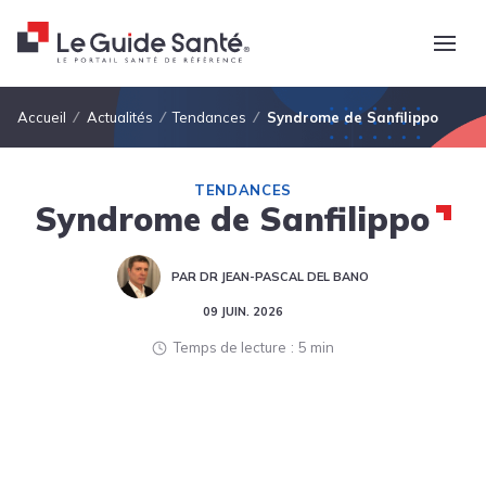
Fil d'Ariane
Accueil
Actualités
Tendances
Syndrome de Sanfilippo
TENDANCES
Syndrome de Sanfilippo
PAR DR JEAN-PASCAL DEL BANO
09 JUIN. 2026
Temps de lecture
5 min