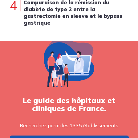
4
Comparaison de la rémission du
diabète de type 2 entre la
gastrectomie en sleeve et le bypass
gastrique
Le guide des hôpitaux et
cliniques de France.
Recherchez parmi les 1335 établissements