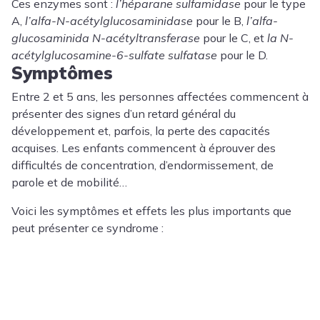
Ces enzymes sont :
l’héparane sulfamidase
pour le type
A,
l’alfa-N-acétylglucosaminidase
pour le B,
l’alfa-
glucosaminida N-acétyltransferase
pour le C, et
la N-
acétylglucosamine-6-sulfate sulfatase
pour le D.
Symptômes
Entre 2 et 5 ans, les personnes affectées commencent à
présenter des signes d’un retard général du
développement et, parfois, la perte des capacités
acquises. Les enfants commencent à éprouver des
difficultés de concentration, d’endormissement, de
parole et de mobilité…
Voici les symptômes et effets les plus importants que
peut présenter ce syndrome :