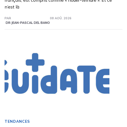
français, est compris comme « nouer-teindre ». Et ce
n’est là
PAR
08 AOÛ. 2026
DR JEAN-PASCAL DEL BANO
TENDANCES