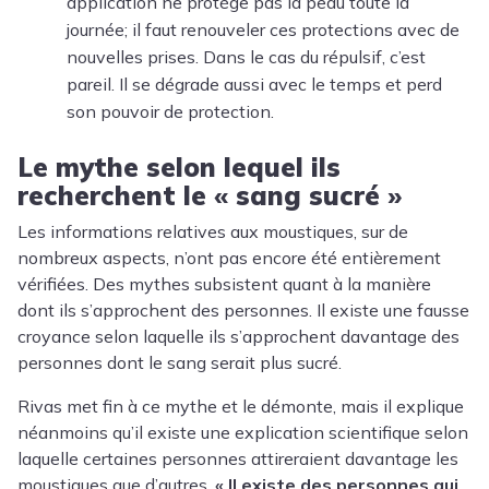
application ne protège pas la peau toute la
journée; il faut renouveler ces protections avec de
nouvelles prises. Dans le cas du répulsif, c’est
pareil. Il se dégrade aussi avec le temps et perd
son pouvoir de protection.
Le mythe selon lequel ils
recherchent le « sang sucré »
Les informations relatives aux moustiques, sur de
nombreux aspects, n’ont pas encore été entièrement
vérifiées. Des mythes subsistent quant à la manière
dont ils s’approchent des personnes. Il existe une fausse
croyance selon laquelle ils s’approchent davantage des
personnes dont le sang serait plus sucré.
Rivas met fin à ce mythe et le démonte, mais il explique
néanmoins qu’il existe une explication scientifique selon
laquelle certaines personnes attireraient davantage les
moustiques que d’autres.
« Il existe des personnes qui