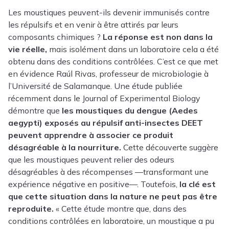
Les moustiques peuvent-ils devenir immunisés contre
les répulsifs et en venir à être attirés par leurs
composants chimiques ?
La réponse est non dans la
vie réelle,
mais isolément dans un laboratoire cela a été
obtenu dans des conditions contrôlées. C’est ce que met
en évidence Raúl Rivas, professeur de microbiologie à
l’Université de Salamanque. Une étude publiée
récemment dans le Journal of Experimental Biology
démontre que
les moustiques du dengue (Aedes
aegypti) exposés au répulsif anti-insectes DEET
peuvent apprendre à associer ce produit
désagréable à la nourriture.
Cette découverte suggère
que les moustiques peuvent relier des odeurs
désagréables à des récompenses —transformant une
expérience négative en positive—. Toutefois,
la clé est
que cette situation dans la nature ne peut pas être
reproduite.
« Cette étude montre que, dans des
conditions contrôlées en laboratoire, un moustique a pu