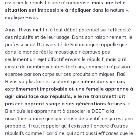
associer le répulsif à une récompense
, mais une telle
situation est impossible à répliquer
dans la nature »,
explique Rivas.
Ainsi, Rivas met fin à tout débat potentiel sur l’efficacité
des répulsifs et de leur usage. Dans son raisonnement, le
professeur de l’Université de Salamanque rappelle que
dans le monde réel le moustique n’éprouve pas
seulement un rejet olfactif envers le répulsif, mais qu’il
existe de nombreux autres facteurs, comme la répulsion
exercée par son corps sur ces produits chimiques. Raúl
Rivas va plus loin et soutient que
même dans un cas
extrêmement improbable où une femelle apprenne à
agir ainsi face aux répulsifs, elle ne transmettrait
pas cet apprentissage à ses générations futures.
«
Bien qu’elles apprennent à associer le DEET à la
nourriture comme quelque chose de positif, ce qui est peu
probable, il faut rappeler qu’il existerait encore d’autres
répulsifs comme l’icaridine, qui sont aussi efficaces que le