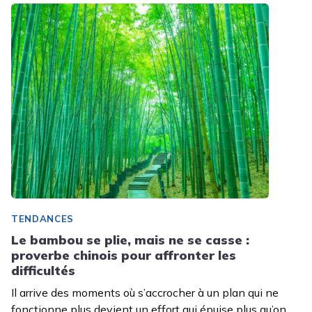
TENDANCES
Le bambou se plie, mais ne se casse :
proverbe chinois pour affronter les
difficultés
Il arrive des moments où s’accrocher à un plan qui ne
fonctionne plus devient un effort qui épuise plus qu’on