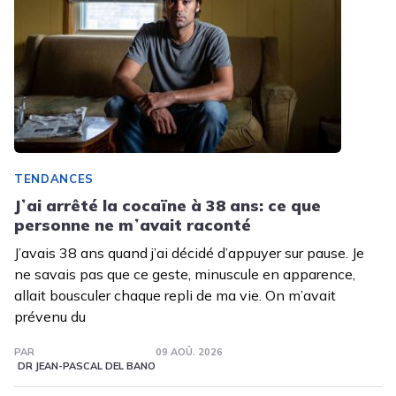
TENDANCES
Jʼai arrêté la cocaïne à 38 ans: ce que
personne ne mʼavait raconté
J’avais 38 ans quand j’ai décidé d’appuyer sur pause. Je
ne savais pas que ce geste, minuscule en apparence,
allait bousculer chaque repli de ma vie. On m’avait
prévenu du
PAR
09 AOÛ. 2026
DR JEAN-PASCAL DEL BANO