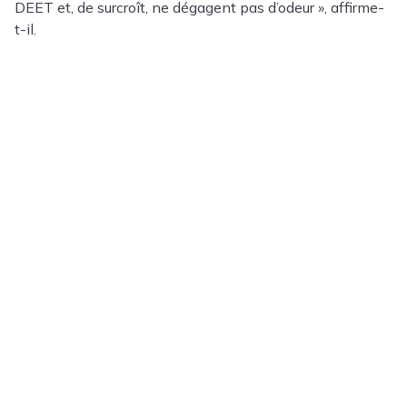
DEET et, de surcroît, ne dégagent pas d’odeur », affirme-
t-il.