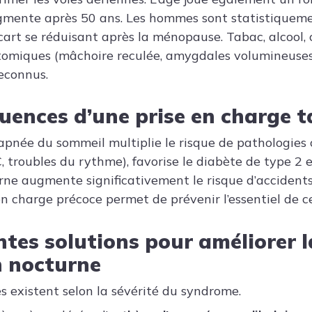
gmente après 50 ans. Les hommes sont statistiqueme
cart se réduisant après la ménopause. Tabac, alcool, 
atomiques (mâchoire reculée, amygdales volumineuses
reconnus.
uences d’une prise en charge t
’apnée du sommeil multiplie le risque de pathologies 
 troubles du rythme), favorise le diabète de type 2 et
ne augmente significativement le risque d’accidents
en charge précoce permet de prévenir l’essentiel de c
ntes solutions pour améliorer l
n nocturne
s existent selon la sévérité du syndrome.