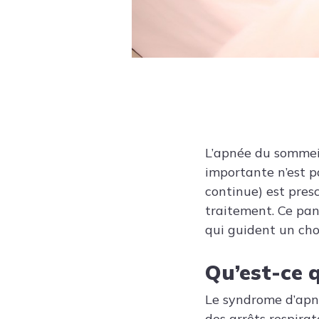
L’apnée du sommeil
importante n’est p
continue) est pres
traitement. Ce pan
qui guident un choi
Qu’est-ce 
Le syndrome d’apn
des arrêts respira