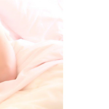
Tendances
Medical News in English