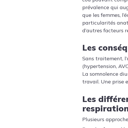
prévalence qui au
que les femmes, l’é
particularités an
d’autres facteurs 
Les conséq
Sans traitement, l
(hypertension, AVC,
La somnolence diur
travail. Une prise 
Les différe
respiratio
Plusieurs approche