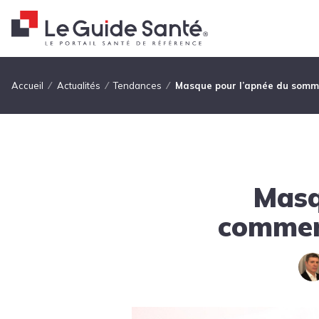
Fil d'Ariane
Accueil
Actualités
Tendances
Masque pour l’apnée du sommei
Masq
comment