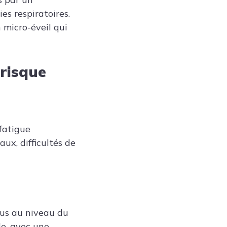
s respiratoires.
 micro-éveil qui
risque
 fatigue
ux, difficultés de
ssus au niveau du
le, avec une