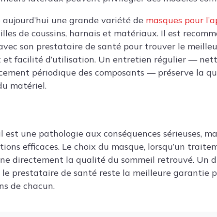
 aujourd’hui une grande variété de
masques pour l’
illes de coussins, harnais et matériaux. Il est recom
avec son prestataire de santé pour trouver le meille
 et facilité d’utilisation. Un entretien régulier — ne
acement périodique des composants — préserve la qu
du matériel.
 est une pathologie aux conséquences sérieuses, mai
utions efficaces. Le choix du masque, lorsqu’un trait
nne directement la qualité du sommeil retrouvé. Un d
le prestataire de santé reste la meilleure garantie p
ns de chacun.