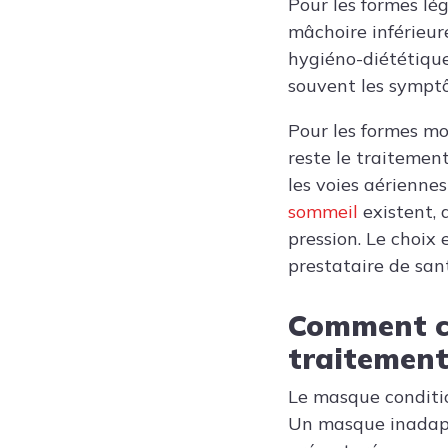
Pour les formes lég
mâchoire inférieur
hygiéno-diététique
souvent les sympt
Pour les formes mo
reste le traitement
les voies aérienne
sommeil
existent, 
pression. Le choix
prestataire de san
Comment ch
traitemen
Le masque conditio
Un masque inadapté