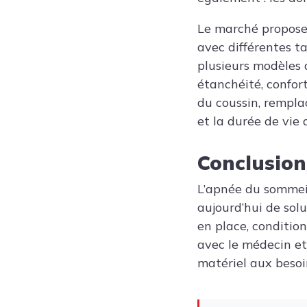
Le marché propose
avec différentes ta
plusieurs modèles 
étanchéité, confort
du coussin, rempl
et la durée de vie 
Conclusion
L’apnée du sommeil
aujourd’hui de sol
en place, conditio
avec le médecin et 
matériel aux besoi