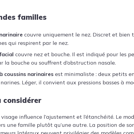
ndes familles
narinaire
couvre uniquement le nez. Discret et bien to
es qui respirent par le nez.
facial
couvre nez et bouche. Il est indiqué pour les p
ar la bouche ou souffrent d’obstruction nasale.
 coussins narinaires
est minimaliste : deux petits e
 narines. Léger, il convient aux pressions basses à mo
à considérer
visage influence l’ajustement et l’étanchéité. Le mod
ers une famille plutôt qu’une autre. La position de 
rmeurs latéraux peuvent privilégier des modèles com