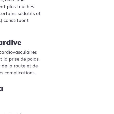
nt plus touchés
certains sédatifs et
) constituent
ardive
cardiovasculaires
 la prise de poids.
 de la route et de
es complications.
a