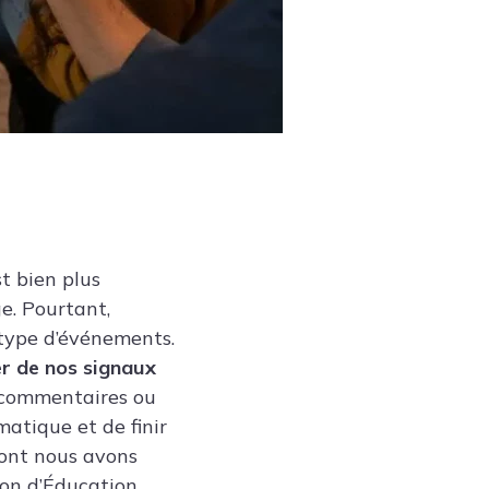
t bien plus
ge. Pourtant,
 type d’événements.
r de nos signaux
s commentaires ou
atique et de finir
ont nous avons
ion d’Éducation