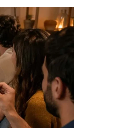
Tendances
Medical News in English