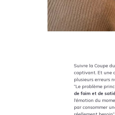
Suivre la Coupe du
captivant. Et une c
plusieurs erreurs 
“Le problème princ
de faim et de sati
l’émotion du momen
par consommer une
réellement besoin”