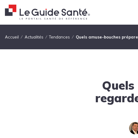
Fil d'Ariane
Accueil
Actualités
Tendances
Quels amuse-bouches préparer
Quels
regarde