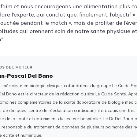
p faim et nous encourageons une alimentation plus c
lare l’experte, qui conclut que, finalement, l’objectif «
ouchée pendant le match », mais de profiter de l’év
itudes qui prennent soin de notre santé physique et
”.
OS DE L'AUTEUR
an-Pascal Del Bano
spécialiste en biologie clinique, cofondateur du groupe Le Guide San
el Bano est le directeur de la rédaction du site Le Guide Santé. Ap
domaines complémentaires de la santé (laboratoire de biologie médica
 de cliniques, centre de rééducation cardiaque), il a acquis une tr
e de la santé et notamment du secteur hospitalier. Le Dr Del Bano 
 responsable du traitement de données de plusieurs palmarès des h
e écrite et numérique.