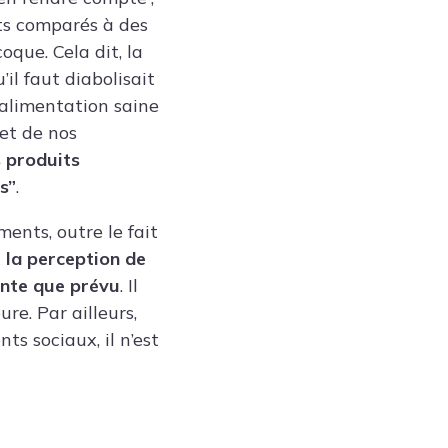
nts comparés à des
oque. Cela dit, la
’il faut diabolisait
l’alimentation saine
et de nos
s produits
s”
.
ents, outre le fait
r la perception de
ante que prévu
. Il
re. Par ailleurs,
ts sociaux, il n’est