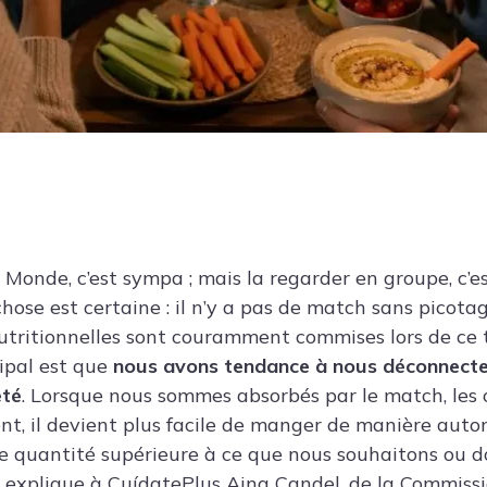
 Monde, c’est sympa ; mais la regarder en groupe, c’es
hose est certaine : il n’y a pas de match sans picota
nutritionnelles sont couramment commises lors de ce
ipal est que
nous avons tendance à nous déconnecte
été
. Lorsque nous sommes absorbés par le match, le
t, il devient plus facile de manger de manière autom
 quantité supérieure à ce que nous souhaitons ou d
, explique à CuídatePlus Aina Candel, de la Commiss