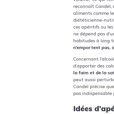
reconnaît Candel, 
aliments comme les 
diététicienne-nutrit
ces apéritifs ou le
ne dépend pas d’un
habitudes à long te
n’emportent pas, d
Concernant l’alcoo
d’apporter des calo
la faim et de la 
peut aussi perturbe
Candel précise que,
pas indispensable 
Idées d’apé