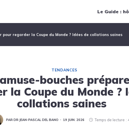
Navigation principale
Le Guide : hô
 pour regarder la Coupe du Monde ? Idées de collations saines
TENDANCES
 amuse-bouches prépare
r la Coupe du Monde ? 
collations saines
Temps de lecture
PAR DR JEAN-PASCAL DEL BANO
19 JUIN. 2026