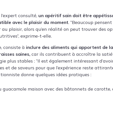
l’expert consulté,
un apéritif sain doit être appétissa
tible avec le plaisir du moment
. “Beaucoup pensent
au plaisir, alors qu’en réalité on peut trouver des op
tritives”, exprime-t-elle.
e, consiste à
inclure des aliments qui apportent
de la
raisses saines
,
car ils contribuent à accroître la sati
ie plus stables : “Il est également intéressant d’avoi
es et de saveurs pour que l’expérience reste attirante
itionniste donne quelques idées pratiques :
 guacamole maison avec des bâtonnets de carotte,