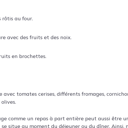
 rôtis au four.
re avec des fruits et des noix.
ruits en brochettes.
e avec tomates cerises, différents fromages, cornicho
 olives.
otage comme un repas à part entière peut aussi être u
h se situe au moment du déjeuner ou du dîner. Ainsi, 