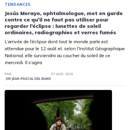
TENDANCES
Jesús Merayo, ophtalmologue, met en garde
contre ce qu’il ne faut pas utiliser pour
regarder l’éclipse : lunettes de soleil
ordinaires, radiographies et verres fumés
L’arrivée de l’éclipse dont tout le monde parle est
attendue pour le 12 août et, selon l’Institut Géographique
National, elle surviendra au coucher du soleil de ce
mercredi. Il s’agira
PAR
07 AOÛ. 2026
DR JEAN-PASCAL DEL BANO