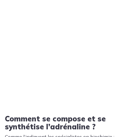
Comment se compose et se
synthétise l’adrénaline ?
Comme l’indiquent les spécialistes en biochimie :