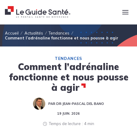
Fil d'Ariane
Accueil
Actualités
Tendances
Comment l’adrénaline fonctionne et nous pousse à agir
TENDANCES
Comment l’adrénaline
fonctionne et nous pousse
à agir
PAR DR JEAN-PASCAL DEL BANO
19 JUIN. 2026
Temps de lecture
4 min