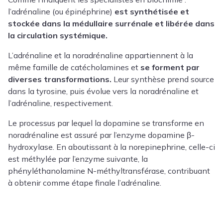
l’adrénaline (ou épinéphrine)
est synthétisée et
stockée dans la médullaire surrénale et libérée dans
la circulation systémique.
L’adrénaline et la noradrénaline appartiennent à la
même famille de catécholamines et
se forment par
diverses transformations.
Leur synthèse prend source
dans la tyrosine, puis évolue vers la noradrénaline et
l’adrénaline, respectivement.
Le processus par lequel la dopamine se transforme en
noradrénaline est assuré par l’enzyme dopamine β-
hydroxylase. En aboutissant à la norepinephrine, celle-ci
est méthylée par l’enzyme suivante, la
phényléthanolamine N-méthyltransférase, contribuant
à obtenir comme étape finale l’adrénaline.