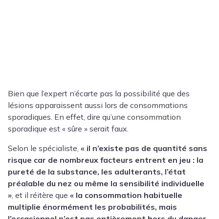
Bien que l’expert n’écarte pas la possibilité que des
lésions apparaissent aussi lors de consommations
sporadiques. En effet, dire qu’une consommation
sporadique est « sûre » serait faux.
Selon le spécialiste,
« il n’existe pas de quantité sans
risque car de nombreux facteurs entrent en jeu : la
pureté de la substance, les adulterants, l’état
préalable du nez ou même la sensibilité individuelle
»
, et il réitère que
« la consommation habituelle
multiplie énormément les probabilités, mais
l’occasionnel n’est pas entièrement hors du danger