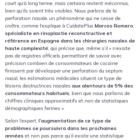
court qu’à long terme, mais certains restent méconnus,
bien qu’ils soient très visibles. Nous parlons de la
perforation nasale, un phénomène qui ne cesse de
croître, comme l’explique à CuídatePlus
Marcos Romero
,
spécialiste en rinoplastie reconstructive et
référence en Espagne dans les chirurgies nasales de
haute complexité
, qui précise que, même s’il « n’existe
pas de registres officiels permettant de savoir avec
précision combien de consommateurs de cocaïne
finissent par développer une perforation du septum
nasal, les estimations médicales situent ce type de
lésions destructrices nasales
aux alentours de 5% des
consommateurs habituels
, bien que nous parlions de
chiffres cliniques approximatifs et non de statistiques
démographiques fermes ».
Selon l’expert,
l’augmentation de ce type de
problèmes se poursuivra dans les prochaines
années
et non pas parce qu’il existe une statistique