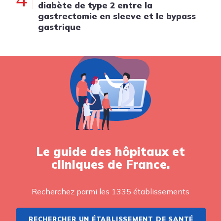
diabète de type 2 entre la
gastrectomie en sleeve et le bypass
gastrique
Le guide des hôpitaux et
cliniques de France.
Recherchez parmi les 1335 établissements
RECHERCHER UN ÉTABLISSEMENT DE SANTÉ