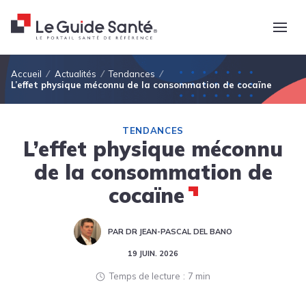
Fil d'Ariane
Accueil
Actualités
Tendances
L’effet physique méconnu de la consommation de cocaïne
TENDANCES
L’effet physique méconnu
de la consommation de
cocaïne
PAR DR JEAN-PASCAL DEL BANO
19 JUIN. 2026
Temps de lecture
7 min