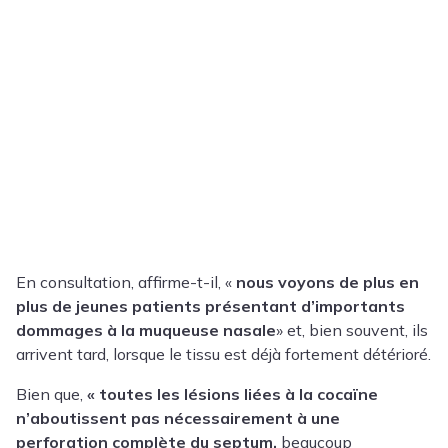
En consultation, affirme-t-il, «
nous voyons de plus en
plus de jeunes patients présentant d’importants
dommages à la muqueuse nasale
» et, bien souvent, ils
arrivent tard, lorsque le tissu est déjà fortement détérioré.
Bien que,
« toutes les lésions liées à la cocaïne
n’aboutissent pas nécessairement à une
perforation complète du septum,
beaucoup