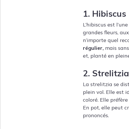
1. Hibiscus
L’hibiscus est l’un
grandes fleurs, aux
n’importe quel reco
régulier,
mais sans 
et, planté en plein
2. Strelitzi
La strelitzia se di
plein vol. Elle est
coloré. Elle préfè
En pot, elle peut c
prononcés.