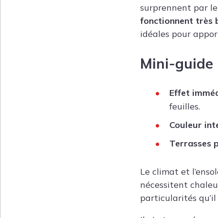
surprennent par leu
fonctionnent très 
idéales pour apport
Mini-guide 
Effet imméd
feuilles.
Couleur int
Terrasses p
Le climat et l’enso
nécessitent chaleu
particularités qu’il