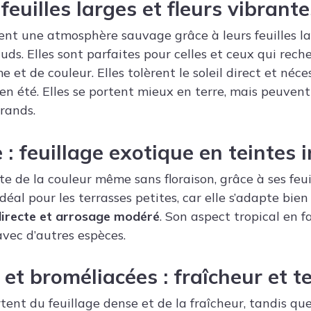
feuilles larges et fleurs vibrante
nt une atmosphère sauvage grâce à leurs feuilles lar
uds. Elles sont parfaites pour celles et ceux qui rech
et de couleur. Elles tolèrent le soleil direct et néce
en été. Elles se portent mieux en terre, mais peuven
grands.
e : feuillage exotique en teintes 
e de la couleur même sans floraison, grâce à ses feui
déal pour les terrasses petites, car elle s’adapte bien 
directe et arrosage modéré
. Son aspect tropical en 
avec d’autres espèces.
 et broméliacées : fraîcheur et t
tent du feuillage dense et de la fraîcheur, tandis que