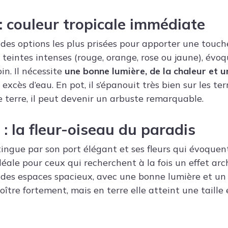
 : couleur tropicale immédiate
e des options les plus prisées pour apporter une touch
 teintes intenses (rouge, orange, rose ou jaune), évoq
in. Il nécessite
une bonne lumière, de la chaleur et 
excès d’eau. En pot, il s’épanouit très bien sur les ter
e terre, il peut devenir un arbuste remarquable.
a : la fleur-oiseau du paradis
stingue par son port élégant et ses fleurs qui évoque
 idéale pour ceux qui recherchent à la fois un effet arc
re des espaces spacieux, avec une bonne lumière et u
roître fortement, mais en terre elle atteint une taille 