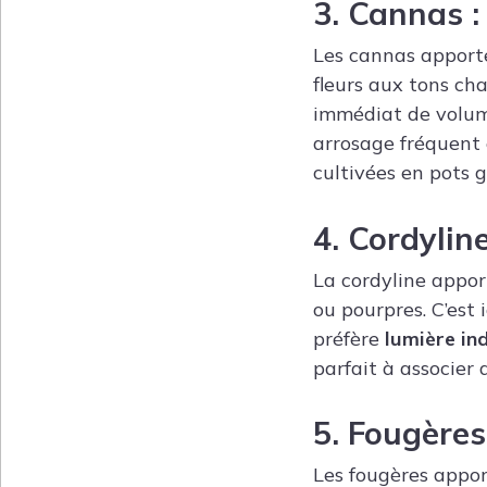
3. Cannas : 
Les cannas apporte
fleurs aux tons cha
immédiat de volume 
arrosage fréquent 
cultivées en pots 
4. Cordylin
La cordyline apport
ou pourpres. C’est i
préfère
lumière in
parfait à associer 
5. Fougères
Les fougères appor