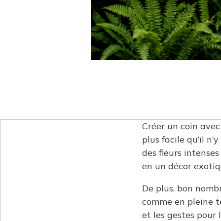
Créer un coin avec
plus facile qu’il n
des fleurs intense
en un décor exotiq
De plus, bon nombr
comme en pleine te
et les gestes pour 