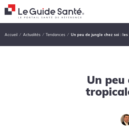
Fil d'Ariane
Accueil
Actualités
Tendances
Un peu de jungle chez soi : le
Un peu d
tropical