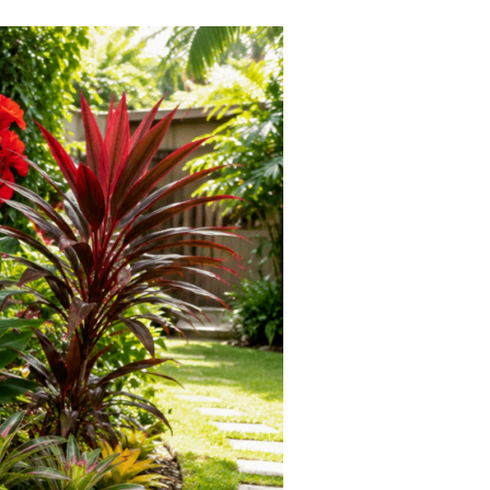
Tendances
Medical News in English