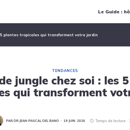
Navigation principale
Le Guide : hô
s 5 plantes tropicales qui transforment votre jardin
TENDANCES
e jungle chez soi : les 
es qui transforment vot
Temps de lecture
PAR DR JEAN-PASCAL DEL BANO
19 JUIN. 2026