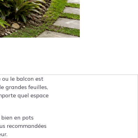
 ou le balcon est
de grandes feuilles,
importe quel espace
 bien en pots
 plus recommandées
ur.