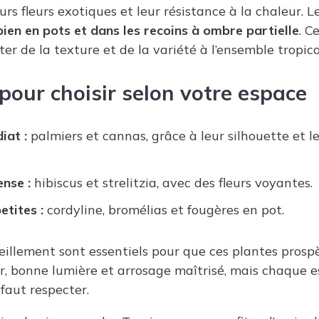
rs fleurs exotiques et leur résistance à la chaleur. L
bien en pots et dans les recoins à ombre partielle
. C
er de la texture et de la variété à l’ensemble tropica
pour choisir selon votre espace
iat :
palmiers et cannas, grâce à leur silhouette et l
ense :
hibiscus et strelitzia, avec des fleurs voyantes.
etites :
cordyline, bromélias et fougères en pot.
leillement sont essentiels pour que ces plantes prosp
r, bonne lumière et arrosage maîtrisé, mais chaque e
 faut respecter.