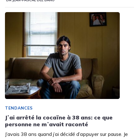
DR JEAN-PASCAL DEL BANO
TENDANCES
Jʼai arrêté la cocaïne à 38 ans: ce que
personne ne mʼavait raconté
J’avais 38 ans quand j’ai décidé d’appuyer sur pause. Je