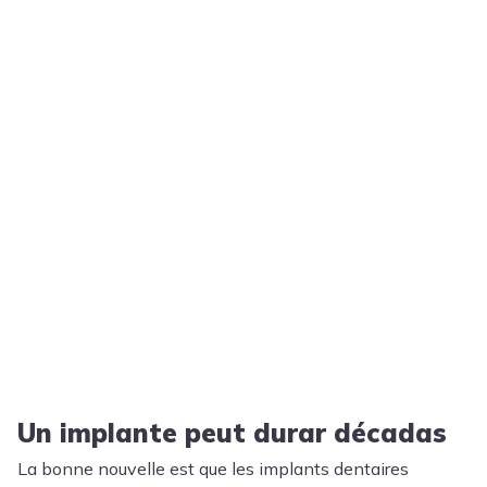
Un implante peut durar décadas
La bonne nouvelle est que les implants dentaires