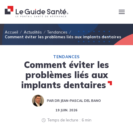
Fil d'Ariane
Accueil
Actualités
Tendances
Comment éviter les problèmes liés aux implants dentaires
TENDANCES
Comment éviter les
problèmes liés aux
implants dentaires
PAR DR JEAN-PASCAL DEL BANO
19 JUIN. 2026
Temps de lecture
6 min