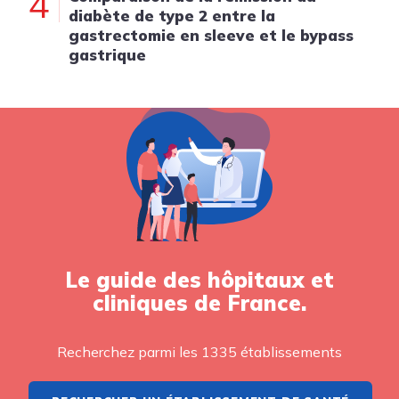
4
diabète de type 2 entre la
gastrectomie en sleeve et le bypass
gastrique
Le guide des hôpitaux et
cliniques de France.
Recherchez parmi les 1335 établissements