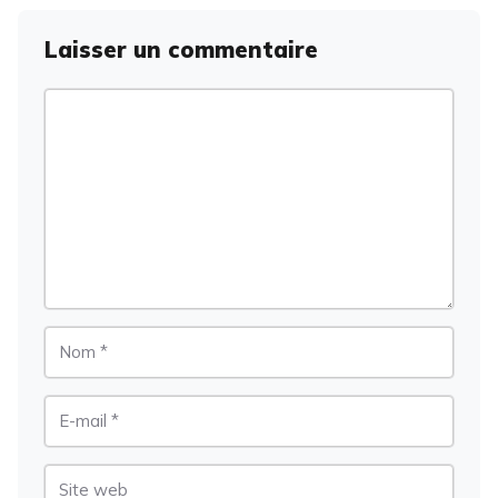
Laisser un commentaire
Commentaire
Nom
E-
mail
Site