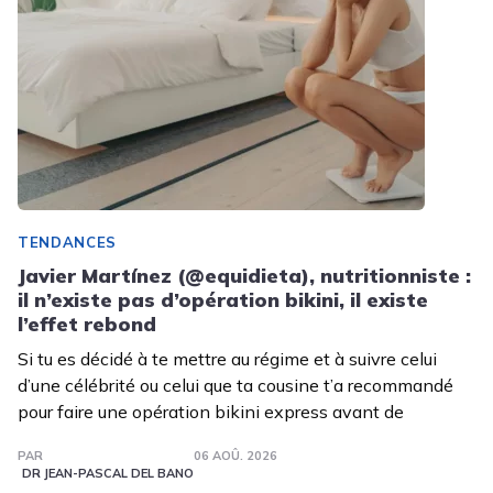
TENDANCES
Javier Martínez (@equidieta), nutritionniste :
il n’existe pas d’opération bikini, il existe
l’effet rebond
Si tu es décidé à te mettre au régime et à suivre celui
d’une célébrité ou celui que ta cousine t’a recommandé
pour faire une opération bikini express avant de
PAR
06 AOÛ. 2026
DR JEAN-PASCAL DEL BANO