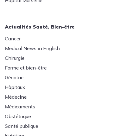
Hôpital Marseille
Actualités Santé, Bien-être
Cancer
Medical News in English
Chirurgie
Forme et bien-être
Gériatrie
Hôpitaux
Médecine
Médicaments
Obstétrique
Santé publique
Nutrition