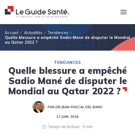
Fil d'Ariane
Accueil
Actualités
Tendances
Quelle blessure a empêché Sadio Mané de disputer le Mondial
au Qatar 2022 ?
TENDANCES
Quelle blessure a empêché
Sadio Mané de disputer le
Mondial au Qatar 2022 ?
PAR DR JEAN-PASCAL DEL BANO
17 JUIN. 2026
Temps de lecture
5 min