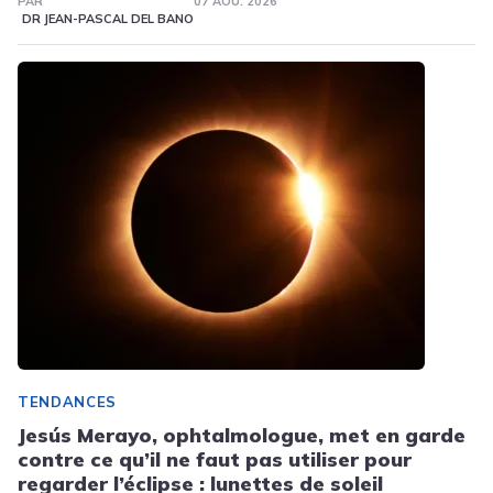
PAR
07 AOÛ. 2026
DR JEAN-PASCAL DEL BANO
TENDANCES
Jesús Merayo, ophtalmologue, met en garde
contre ce qu’il ne faut pas utiliser pour
regarder l’éclipse : lunettes de soleil