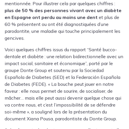
mentionnée. Pour illustrer cela par quelques chiffres :
plus de 50 % des personnes vivant avec un diabète
en Espagne ont perdu au moins une dent
et plus de
60 % présentent ou ont été diagnostiquées d’une
parodontite
, une maladie qui touche principalement les
gencives.
Voici quelques chiffres issus du rapport “Santé bucco-
dentale et diabète : une relation bidirectionnelle avec un
impact social, sanitaire et économique”, porté par le
groupe Donte Group et soutenu par la Sociedad
Española de Diabetes (SED) et la Federación Española
de Diabetes (FEDE).
« La bouche peut jouer en notre
faveur : elle nous permet de sourire, de socialiser, de
mâcher… mais elle peut aussi devenir quelque chose qui
va contre nous, et c’est l’impossibilité de se défendre
soi-même »
, a souligné lors de la présentation du
document
Xiana Pousa
,
parodontiste
du Donte Group.