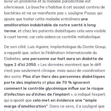
avoir un problème et la maladie parodontale est
silencieuse. La bouche s’habitue à cet assaut continu de
bactéries et ne se manifeste pas », souligne Pousa, qui
ajoute que traiter cette maladie entraînera
une
amélioration indubitable de notre santé à long
terme
, et chez les patients diabétiques cela sera visible
à court terme, car cela aidera ce contrôle métabolique.
De son côté,
Luis Aguirre
, implantologue du Donte Group,
a rappelé que, selon la Fédération Internationale du
Diabetes,
une personne sur huit aura un diabète de
type 2 d’ici 2050
.
« Les données montrent que le défi
n’est pas seulement clinique, mais aussi de coordination
des soins.
Plus d’un tiers des personnes diabétiques
porte des implants
et
plus de 70 % ignorent
comment le contrôle glycémique influe sur le risque
d’infection ou d’échec de l’implant
», a indiqué l’expert,
qui a ajouté que
cela met en évidence une “ample
marge d’amélioration”
. Dans ce sens, il a souligné que