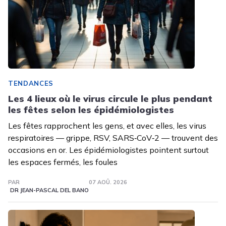
TENDANCES
Les 4 lieux où le virus circule le plus pendant
les fêtes selon les épidémiologistes
Les fêtes rapprochent les gens, et avec elles, les virus
respiratoires — grippe, RSV, SARS‑CoV‑2 — trouvent des
occasions en or. Les épidémiologistes pointent surtout
les espaces fermés, les foules
PAR
07 AOÛ. 2026
DR JEAN-PASCAL DEL BANO