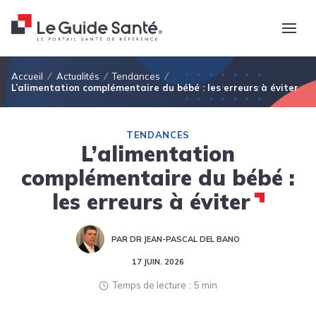
Fil d'Ariane
Accueil
Actualités
Tendances
L’alimentation complémentaire du bébé : les erreurs à éviter
TENDANCES
L’alimentation
complémentaire du bébé :
les erreurs à éviter
PAR DR JEAN-PASCAL DEL BANO
17 JUIN. 2026
Temps de lecture
5 min