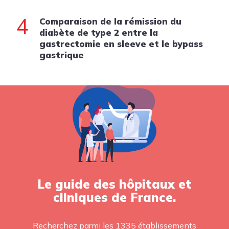
4
Comparaison de la rémission du
diabète de type 2 entre la
gastrectomie en sleeve et le bypass
gastrique
Le guide des hôpitaux et
cliniques de France.
Recherchez parmi les 1335 établissements