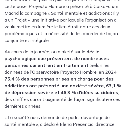
cette base, Proyecto Hombre a présenté à CaixaForum
Madrid la campagne « Santé mentale et addictions : Il y
a un Projet », une initiative par laquelle l’organisation a
voulu mettre en lumière le lien étroit entre ces deux
problématiques et la nécessité de les aborder de façon
conjointe et intégrale.
Au cours de la journée, on a alerté sur le
déclin
psychologique que présentent de nombreuses
personnes qui entrent en traitement
. Selon les
données de l’Observatoire Proyecto Hombre, en 2024
75,4 % des personnes prises en charge pour des
addictions ont présenté
une anxiété sévère
, 63,1 %
de dépression sévère
et 46,3 % d’idées suicidaires
,
des chiffres qui ont augmenté de façon significative ces
dernières années.
« La société nous demande de parler davantage de
santé mentale », a déclaré
Elena Presencio
, directrice