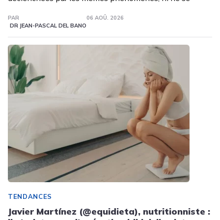
PAR
06 AOÛ. 2026
DR JEAN-PASCAL DEL BANO
TENDANCES
Javier Martínez (@equidieta), nutritionniste :