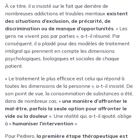
À ce titre, il a insisté sur le fait que derrière de
nombreuses addictions et troubles mentaux
existent
des situations d’exclusion, de précarité, de
discrimination ou de manque d’opportunités
. « Les
gens ne vivent pas par parties », a-t-il résumé. Par
conséquent, il a plaidé pour des modèles de traitement
intégral qui prennent en compte les dimensions
psychologiques, biologiques et sociales de chaque
patient.
« Le traitement le plus efficace est celui qui répond à
toutes les dimensions de la personne », a-t-il insisté. De
son point de vue, la consommation de substances a été,
dans de nombreux cas, «
une manière d’affronter le
mal-être, parfois la seule option pour affronter le
vide ou la douleur
». Une réalité qui, a-t-il ajouté, oblige
à «
humaniser l’intervention
».
Pour Pedrero,
la première étape thérapeutique est