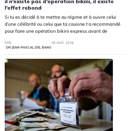
il n’existe pas d’opération bikini, il existe
l’effet rebond
Si tu es décidé à te mettre au régime et à suivre celui
d’une célébrité ou celui que ta cousine t’a recommandé
pour faire une opération bikini express avant de
PAR
06 AOÛ. 2026
DR JEAN-PASCAL DEL BANO