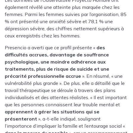
Les données de l’Observatoire Proyecto Hombre ont
également révélé une atteinte plus marquée chez les
femmes. Parmi les femmes suivies par l’organisation, 85
% ont présenté une anxiété sévère et 78,1 % une
dépression sévère, des chiffres nettement supérieurs à
ceux enregistrés chez les hommes.
Presencio a averti que ce profil présente «
des
difficultés accrues, davantage de souffrance
psychologique, une moindre adhérence aux
traitements, plus de risque de suicide et une
précarité professionnelle accrue
». En résumé, « une
vulnérabilité plus grande ». De plus, elle a détaillé que le
travail thérapeutique se déroule à travers des plans
individualisés et des attentes réalistes. « Il est important
que les personnes connaissent leur trouble mental et
apprennent à gérer les situations qui se
présenteront
», a-t-elle indiqué, soulignant
l’importance d’impliquer la famille et l’entourage social «