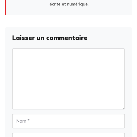
écrite et numérique.
Laisser un commentaire
Commentaire
Nom
E-