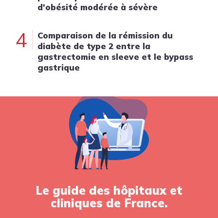
d'obésité modérée à sévère
4
Comparaison de la rémission du
diabète de type 2 entre la
gastrectomie en sleeve et le bypass
gastrique
Le guide des hôpitaux et
cliniques de France.