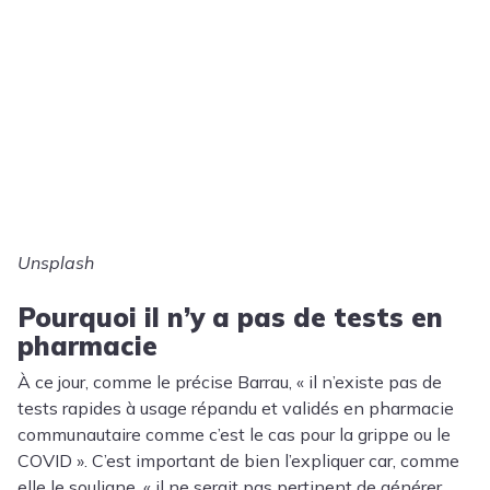
Unsplash
Pourquoi il n’y a pas de tests en
pharmacie
À ce jour, comme le précise Barrau, « il n’existe pas de
tests rapides à usage répandu et validés en pharmacie
communautaire comme c’est le cas pour la grippe ou le
COVID ». C’est important de bien l’expliquer car, comme
elle le souligne, « il ne serait pas pertinent de générer