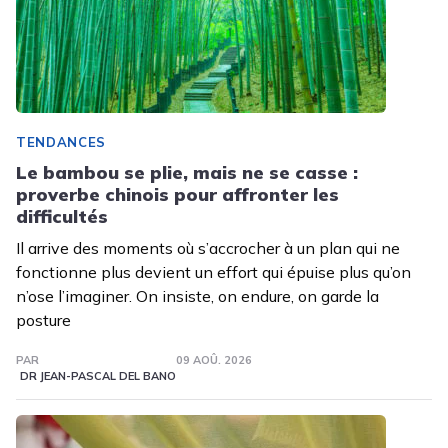
TENDANCES
Le bambou se plie, mais ne se casse :
proverbe chinois pour affronter les
difficultés
Il arrive des moments où s’accrocher à un plan qui ne
fonctionne plus devient un effort qui épuise plus qu’on
n’ose l’imaginer. On insiste, on endure, on garde la
posture
PAR
09 AOÛ. 2026
DR JEAN-PASCAL DEL BANO