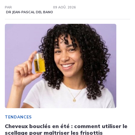
PAR
09 AOÛ. 2026
DR JEAN-PASCAL DEL BANO
TENDANCES
Cheveux bouclés en été : comment utiliser le
scellage pour maîtriser les frisottis