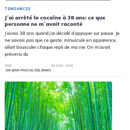
TENDANCES
Jʼai arrêté la cocaïne à 38 ans: ce que
personne ne mʼavait raconté
J’avais 38 ans quand j’ai décidé d’appuyer sur pause. Je
ne savais pas que ce geste, minuscule en apparence,
allait bousculer chaque repli de ma vie. On m’avait
prévenu du
PAR
09 AOÛ. 2026
DR JEAN-PASCAL DEL BANO