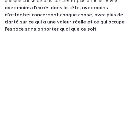
quelque chose de plus concret et plus difficile :
vivre
avec moins d’excès dans la tête, avec moins
d’attentes concernant chaque chose, avec plus de
clarté sur ce qui a une valeur réelle et ce qui occupe
l’espace sans apporter quoi que ce soit
.