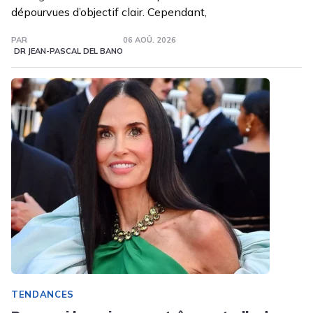
dépourvues d’objectif clair. Cependant,
PAR
06 AOÛ. 2026
DR JEAN-PASCAL DEL BANO
TENDANCES