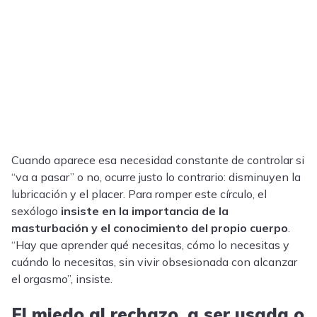
Cuando aparece esa necesidad constante de controlar si
“va a pasar” o no, ocurre justo lo contrario: disminuyen la
lubricación y el placer. Para romper este círculo, el
sexólogo
insiste en la importancia de la
masturbación y el conocimiento del propio cuerpo
.
“Hay que aprender qué necesitas, cómo lo necesitas y
cuándo lo necesitas, sin vivir obsesionada con alcanzar
el orgasmo”, insiste.
El miedo al rechazo, a ser usada o