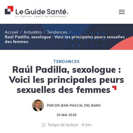
Fil d'Ariane
Accueil
Actualités
Tendances
Raúl Padilla, sexologue : Voici les principales peurs sexuelles
des femmes
TENDANCES
Raúl Padilla, sexologue :
Voici les principales peurs
sexuelles des femmes
PAR DR JEAN-PASCAL DEL BANO
20 MAI 2026
Temps de lecture
4 min