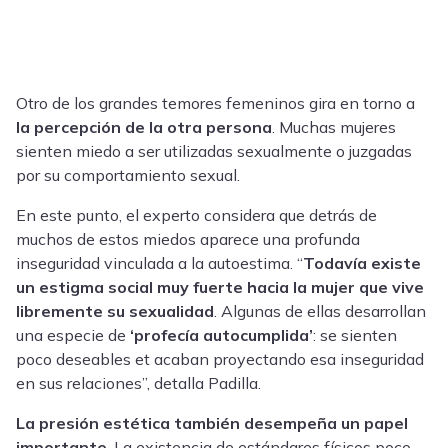
Otro de los grandes temores femeninos gira en torno a
la percepción de la otra persona
. Muchas mujeres
sienten miedo a ser utilizadas sexualmente o juzgadas
por su comportamiento sexual.
En este punto, el experto considera que detrás de
muchos de estos miedos aparece una profunda
inseguridad vinculada a la autoestima. “
Todavía existe
un estigma social muy fuerte hacia la mujer que vive
libremente su sexualidad
. Algunas de ellas desarrollan
una especie de
‘profecía autocumplida’
: se sienten
poco deseables et acaban proyectando esa inseguridad
en sus relaciones”, detalla Padilla.
La presión estética también desempeña un papel
importante
. La existencia de estándares físicos poco