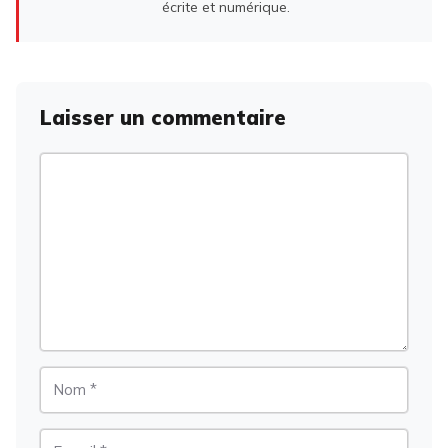
écrite et numérique.
Laisser un commentaire
Commentaire
Nom
E-