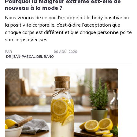
Pourquoi la maigreur extrême est-elle de
nouveau à la mode ?
Nous venons de ce que l’on appelait le body positive ou
la positivité corporelle, c’est‑à‑dire l’acceptation que
chaque corps est différent et que chaque personne porte
son corps avec ses
PAR
06 AOÛ. 2026
DR JEAN-PASCAL DEL BANO