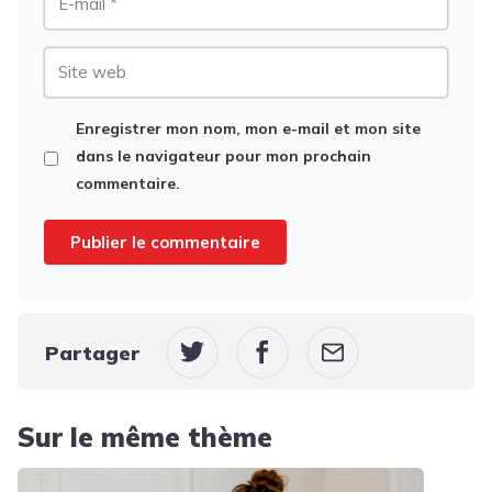
mail
Site
web
Enregistrer mon nom, mon e-mail et mon site
dans le navigateur pour mon prochain
commentaire.
Partager
Sur le même thème