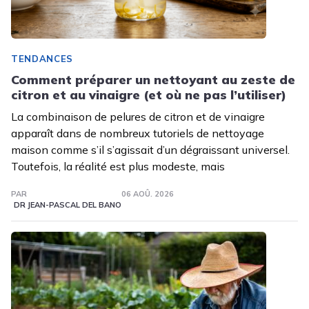
TENDANCES
Comment préparer un nettoyant au zeste de
citron et au vinaigre (et où ne pas l’utiliser)
La combinaison de pelures de citron et de vinaigre
apparaît dans de nombreux tutoriels de nettoyage
maison comme s’il s’agissait d’un dégraissant universel.
Toutefois, la réalité est plus modeste, mais
PAR
06 AOÛ. 2026
DR JEAN-PASCAL DEL BANO