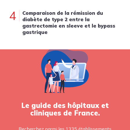
4
Comparaison de la rémission du
diabète de type 2 entre la
gastrectomie en sleeve et le bypass
gastrique
Le guide des hôpitaux et
cliniques de France.
Recherchez parmi les 1335 établissements