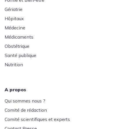
Forme et bien-être
Gériatrie
Hôpitaux
Médecine
Médicaments
Obstétrique
Santé publique
Nutrition
A propos
Qui sommes nous ?
Comité de rédaction
Comité scientifiques et experts
Contact Presse