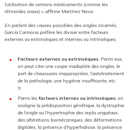
l’utilisation de certains médicaments (comme les
rétinoïdes oraux) », affirme Martínez Nova.
En parlant des causes possibles des ongles incarnés,
García Carmona préfère les diviser entre facteurs
externes ou extrinsèques et internes ou intrinsèques:
Facteurs externes ou extrinsèques
. Parmi eux,
on peut citer une coupe inadaptée des ongles, le
port de chaussures inappropriées, l’autotraitement
de la pathologie, une hygiène insuffisante, etc.
\t
Parmi les
facteurs internes ou intrinsèques
, on
souligne la prédisposition génétique, la dystrophie
de l’ongle ou l’hypertrophie des replis unguéaux,
des altérations biomécaniques, des déformations
digitales, la présence d’hyperhidrose, la présence