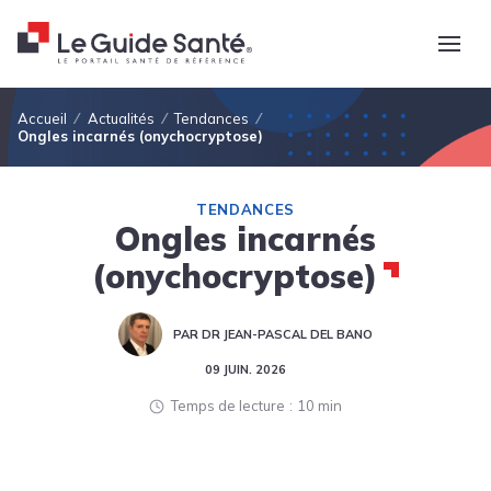
Fil d'Ariane
Accueil
Actualités
Tendances
Ongles incarnés (onychocryptose)
TENDANCES
Ongles incarnés
(onychocryptose)
PAR DR JEAN-PASCAL DEL BANO
09 JUIN. 2026
Temps de lecture
10 min