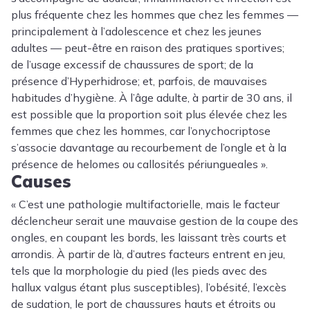
plus fréquente chez les hommes que chez les femmes —
principalement à l’adolescence et chez les jeunes
adultes — peut-être en raison des pratiques sportives;
de l’usage excessif de chaussures de sport; de la
présence d’Hyperhidrose; et, parfois, de mauvaises
habitudes d’hygiène. À l’âge adulte, à partir de 30 ans, il
est possible que la proportion soit plus élevée chez les
femmes que chez les hommes, car l’onychocriptose
s’associe davantage au recourbement de l’ongle et à la
présence de helomes ou callosités périungueales ».
Causes
« C’est une pathologie multifactorielle, mais le facteur
déclencheur serait une mauvaise gestion de la coupe des
ongles, en coupant les bords, les laissant très courts et
arrondis. À partir de là, d’autres facteurs entrent en jeu,
tels que la morphologie du pied (les pieds avec des
hallux valgus étant plus susceptibles), l’obésité, l’excès
de sudation, le port de chaussures hauts et étroits ou