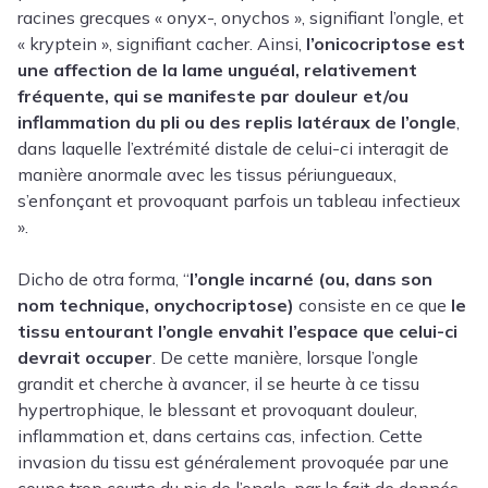
racines grecques « onyx-, onychos », signifiant l’ongle, et
« kryptein », signifiant cacher. Ainsi,
l’onicocriptose est
une affection de la lame unguéal, relativement
fréquente, qui se manifeste par douleur et/ou
inflammation du pli ou des replis latéraux de l’ongle
,
dans laquelle l’extrémité distale de celui-ci interagit de
manière anormale avec les tissus périungueaux,
s’enfonçant et provoquant parfois un tableau infectieux
».
Dicho de otra forma, “
l’ongle incarné (ou, dans son
nom technique, onychocriptose)
consiste en ce que
le
tissu entourant l’ongle envahit l’espace que celui-ci
devrait occuper
. De cette manière, lorsque l’ongle
grandit et cherche à avancer, il se heurte à ce tissu
hypertrophique, le blessant et provoquant douleur,
inflammation et, dans certains cas, infection. Cette
invasion du tissu est généralement provoquée par une