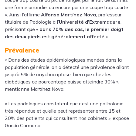
coupe trop courte du pic de l’ongle, par le fait de donnés
une forme arrondie, ou encore par une coupe trop courte
». Ainsi l’affirme
Alfonso Martínez Nova
, professeur
titulaire de Podologie à l’
Université d’Extremadure
,
précisant que «
dans 70% des cas, le premier doigt
des deux pieds est généralement affecté
».
Prévalence
« Dans des études épidémiologiques menées dans la
population générale, on a détecté une prévalence allant
jusqu’à 5% de onychocriptose, bien que chez les
diabétiques ce pourcentage puisse atteindre 30% »,
mentionne Martínez Nova.
« Les podologues constatent que c’est une pathologie
très répandue et qu’elle peut représenter entre 15 et
20% des patients qui consultent nos cabinets », expose
García Carmona.