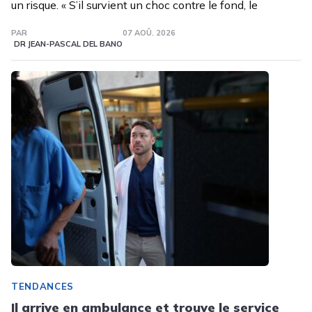
un risque. « S’il survient un choc contre le fond, le
PAR
07 AOÛ. 2026
DR JEAN-PASCAL DEL BANO
TENDANCES
Il arrive en ambulance et trouve le service