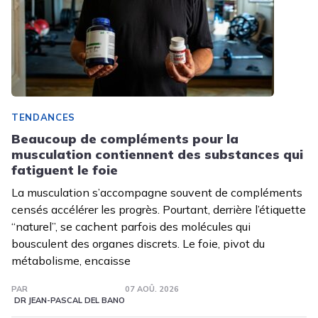
TENDANCES
Beaucoup de compléments pour la
musculation contiennent des substances qui
fatiguent le foie
La musculation s’accompagne souvent de compléments
censés accélérer les progrès. Pourtant, derrière l’étiquette
“naturel”, se cachent parfois des molécules qui
bousculent des organes discrets. Le foie, pivot du
métabolisme, encaisse
PAR
07 AOÛ. 2026
DR JEAN-PASCAL DEL BANO