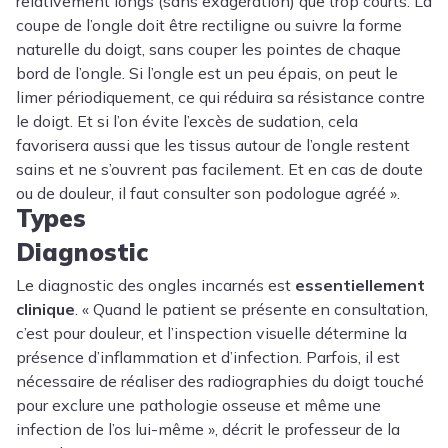
relativement longs (sans exagération) que trop courts. La
coupe de l’ongle doit être rectiligne ou suivre la forme
naturelle du doigt, sans couper les pointes de chaque
bord de l’ongle. Si l’ongle est un peu épais, on peut le
limer périodiquement, ce qui réduira sa résistance contre
le doigt. Et si l’on évite l’excès de sudation, cela
favorisera aussi que les tissus autour de l’ongle restent
sains et ne s’ouvrent pas facilement. Et en cas de doute
ou de douleur, il faut consulter son podologue agréé ».
Types
Diagnostic
Le diagnostic des ongles incarnés est
essentiellement
clinique
. « Quand le patient se présente en consultation,
c’est pour douleur, et l’inspection visuelle détermine la
présence d’inflammation et d’infection. Parfois, il est
nécessaire de réaliser des radiographies du doigt touché
pour exclure une pathologie osseuse et même une
infection de l’os lui-même », décrit le professeur de la