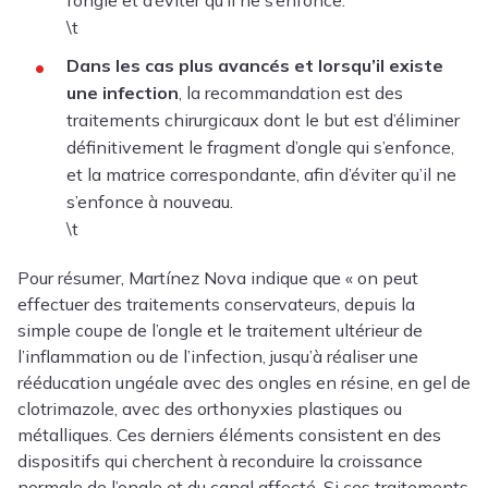
l’ongle et d’éviter qu’il ne s’enfonce.
\t
Dans les cas plus avancés et lorsqu’il existe
une infection
, la recommandation est des
traitements chirurgicaux dont le but est d’éliminer
définitivement le fragment d’ongle qui s’enfonce,
et la matrice correspondante, afin d’éviter qu’il ne
s’enfonce à nouveau.
\t
Pour résumer, Martínez Nova indique que « on peut
effectuer des traitements conservateurs, depuis la
simple coupe de l’ongle et le traitement ultérieur de
l’inflammation ou de l’infection, jusqu’à réaliser une
rééducation ungéale avec des ongles en résine, en gel de
clotrimazole, avec des orthonyxies plastiques ou
métalliques. Ces derniers éléments consistent en des
dispositifs qui cherchent à reconduire la croissance
normale de l’ongle et du canal affecté. Si ces traitements