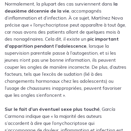
Normalement, la plupart des cas surviennent dans
la
deuxième décennie de la vie
, accompagnés
d’inflammation et d’infection. À ce sujet, Martínez Nova
précise que « l’onychocriptose peut apparaître à tout âge,
car nous avons des patients allant de quelques mois à
des nonagénaires. Cela dit, il existe un
pic important
d’apparition pendant l’adolescence
, lorsque la
supervision parentale passe à l’autogestion, et si les
jeunes n’ont pas une bonne information, ils peuvent
couper les ongles de manière incorrecte. De plus, d’autres
facteurs, tels que l’excès de sudation (lié à des
changements hormonaux chez les adolescents) ou
l’usage de chaussures inappropriées, peuvent favoriser
que les ongles s’enfoncent ».
Sur le fait d’un éventuel sexe plus touché
, García
Carmona indique que « la majorité des auteurs
s’accordent à dire que l’onychocriptose qui
s’accompagne de douleur, inflammation et infection est