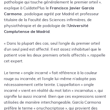
pathologie qui touche généralement le premier orteil »,
explique à CuídatePlus le
Francisco Javier García
Carmona
, podologue agréé par Madrid et professeur
titulaire de la Faculté des Sciences infirmières, de
physiothérapie et de podologie de l’
Université
Complutense de Madrid
.
« Dans la plupart des cas, seul l’ongle du premier orteil
d’un seul pied est affecté. Il est assez inhabituel que le
patient voie les deux premiers orteils affectés », rappelle
cet expert.
Le terme « ongle incarné » fait référence à la couleur
rouge ou incarnée, et l’ongle lui-même n’adopte pas
nécessairement cette teinte. L’appellation « ongle
incarné » vient en réalité du mot latin « incarnatus », qui
signifie lui aussi incarné. Bien que ces expressions soient
utilisées de manière interchangeable, García Carmona
préfère le terme « onychocriptose », qui provient des