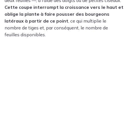
deux feuilles —, à l’aide des doigts ou de petites ciseaux.
Cette coupe interrompt la croissance vers le haut et
oblige la plante à faire pousser des bourgeons
latéraux à partir de ce point
, ce qui multiplie le
nombre de tiges et, par conséquent, le nombre de
feuilles disponibles.