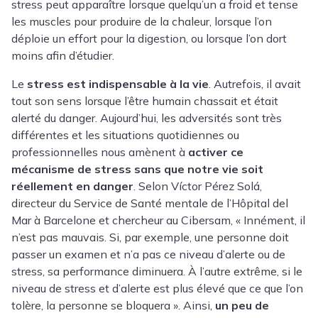
stress peut apparaître lorsque quelqu’un a froid et tense
les muscles pour produire de la chaleur, lorsque l’on
déploie un effort pour la digestion, ou lorsque l’on dort
moins afin d’étudier.
Le
stress est indispensable à la vie
. Autrefois, il avait
tout son sens lorsque l’être humain chassait et était
alerté du danger. Aujourd’hui, les adversités sont très
différentes et les situations quotidiennes ou
professionnelles nous amènent à
activer ce
mécanisme de stress sans que notre vie soit
réellement en danger
. Selon Víctor Pérez Solá,
directeur du Service de Santé mentale de l’Hôpital del
Mar à Barcelone et chercheur au Cibersam, « Innément, il
n’est pas mauvais. Si, par exemple, une personne doit
passer un examen et n’a pas ce niveau d’alerte ou de
stress, sa performance diminuera. À l’autre extrême, si le
niveau de stress et d’alerte est plus élevé que ce que l’on
tolère, la personne se bloquera ». Ainsi,
un peu de