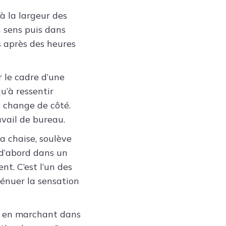
à la largeur des
 sens puis dans
os après des heures
 le cadre d’une
u’à ressentir
t change de côté.
vail de bureau.
a chaise, soulève
, d’abord dans un
nt. C’est l’un des
ténuer la sensation
s en marchant dans