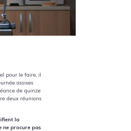
pour le faire, il
ournée assises
séance de quinze
tre deux réunions
fient la
e ne procure pas