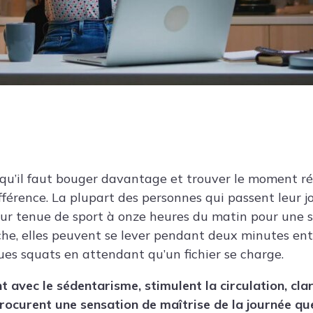
u’il faut bouger davantage et trouver le moment réel 
fférence. La plupart des personnes qui passent leur j
eur tenue de sport à onze heures du matin pour une 
he, elles peuvent se lever pendant deux minutes en
ues squats en attendant qu’un fichier se charge.
 avec le sédentarisme, stimulent la circulation, clari
rocurent une sensation de maîtrise de la journée qu