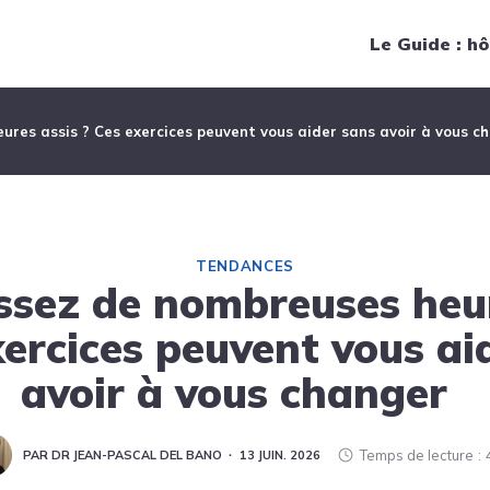
Navigation principale
Le Guide : hô
res assis ? Ces exercices peuvent vous aider sans avoir à vous c
TENDANCES
ssez de nombreuses heur
xercices peuvent vous ai
avoir à vous changer
Temps de lecture
PAR DR JEAN-PASCAL DEL BANO
13 JUIN. 2026