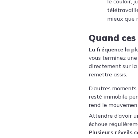
le couloir, 
télétravail
mieux que n
Quand ces 
La fréquence la pl
vous terminez une 
directement sur la
remettre assis.
D’autres moments q
resté immobile pen
rend le mouvement 
Attendre d’avoir un
échoue régulièreme
Plusieurs réveils 