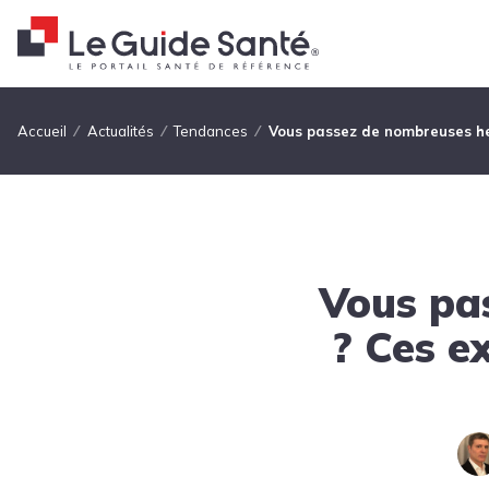
Fil d'Ariane
Accueil
Actualités
Tendances
Vous passez de nombreuses heu
Vous pa
? Ces e