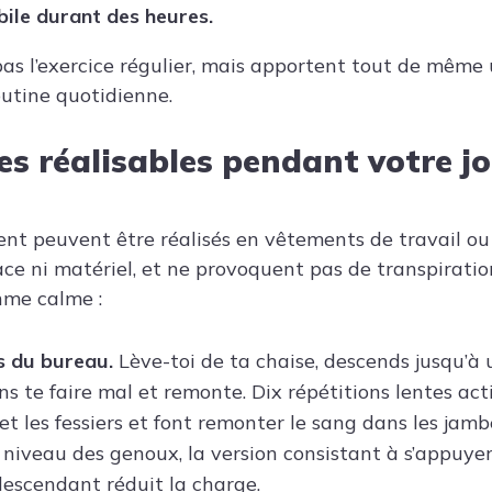
ile durant des heures.
pas l’exercice régulier, mais apportent tout de même
utine quotidienne.
ces réalisables pendant votre j
ent peuvent être réalisés en vêtements de travail ou 
ce ni matériel, et ne provoquent pas de transpiration
hme calme :
s du bureau.
Lève-toi de ta chaise, descends jusqu’à 
ns te faire mal et remonte. Dix répétitions lentes act
et les fessiers et font remonter le sang dans les jamb
 niveau des genoux, la version consistant à s’appuye
escendant réduit la charge.