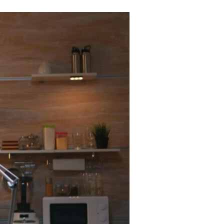
Tendances
Medical News in English