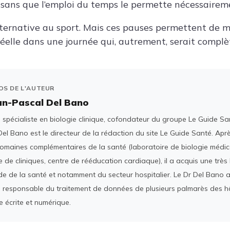
sans que l’emploi du temps le permette nécessairem
lternative au sport. Mais ces pauses permettent de 
réelle dans une journée qui, autrement, serait compl
OS DE L'AUTEUR
an-Pascal Del Bano
spécialiste en biologie clinique, cofondateur du groupe Le Guide San
el Bano est le directeur de la rédaction du site Le Guide Santé. Ap
domaines complémentaires de la santé (laboratoire de biologie médica
 de cliniques, centre de rééducation cardiaque), il a acquis une tr
e de la santé et notamment du secteur hospitalier. Le Dr Del Bano 
 responsable du traitement de données de plusieurs palmarès des h
e écrite et numérique.