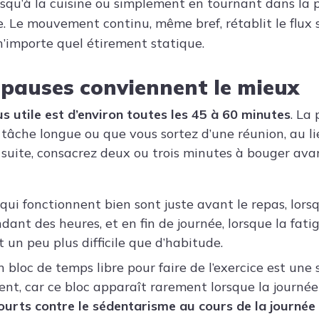
jusqu’à la cuisine ou simplement en tournant dans la p
le. Le mouvement continu, même bref, rétablit le flux
’importe quel étirement statique.
pauses conviennent le mieux
us utile est d’environ toutes les 45 à 60 minutes
. La
tâche longue ou que vous sortez d’une réunion, au li
 suite, consacrez deux ou trois minutes à bouger ava
ui fonctionnent bien sont juste avant le repas, lorsq
dant des heures, et en fin de journée, lorsque la fat
un peu plus difficile que d’habitude.
 bloc de temps libre pour faire de l’exercice est une 
nt, car ce bloc apparaît rarement lorsque la journée
courts contre le sédentarisme au cours de la journée