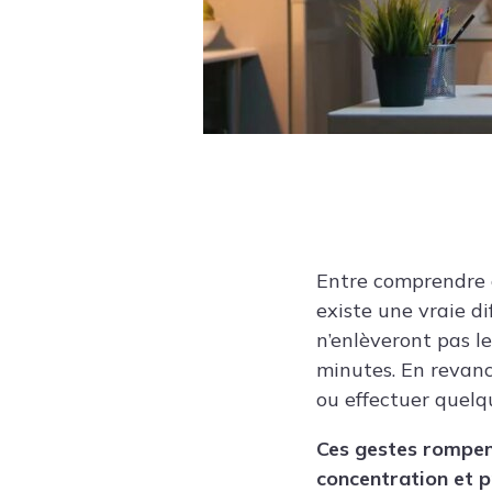
Entre comprendre q
existe une vraie di
n’enlèveront pas l
minutes. En revanc
ou effectuer quelq
Ces gestes rompent
concentration et p