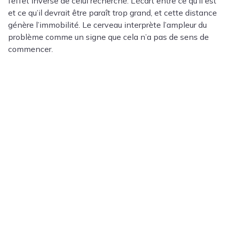
l’effet inverse de celui recherché. L’écart entre ce qu’il est
et ce qu’il devrait être paraît trop grand, et cette distance
génère l’immobilité. Le cerveau interprète l’ampleur du
problème comme un signe que cela n’a pas de sens de
commencer.