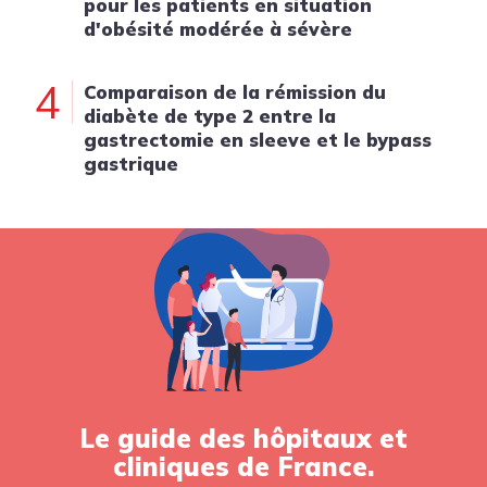
pour les patients en situation
d'obésité modérée à sévère
4
Comparaison de la rémission du
diabète de type 2 entre la
gastrectomie en sleeve et le bypass
gastrique
Le guide des hôpitaux et
cliniques de France.