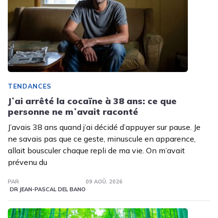
TENDANCES
Jʼai arrêté la cocaïne à 38 ans: ce que
personne ne mʼavait raconté
J’avais 38 ans quand j’ai décidé d’appuyer sur pause. Je
ne savais pas que ce geste, minuscule en apparence,
allait bousculer chaque repli de ma vie. On m’avait
prévenu du
PAR
09 AOÛ. 2026
DR JEAN-PASCAL DEL BANO