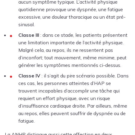
aucun symptôme typique. L’activité physique
quotidienne provoque une dyspnée, une fatigue
excessive, une douleur thoracique ou un état pré-
sinusal.
Classe III
: dans ce stade, les patients présentent
une limitation importante de l’activité physique.
Malgré cela, au repos, ils ne ressentent pas
d’inconfort; tout mouvement, même minime, peut
générer les symptômes mentionnés ci-dessus.
Classe IV
: il s’agit du pire scénario possible. Dans
ces cas, les personnes atteintes d’HAP se
trouvent incapables d’accomplir une tâche qui
requiert un effort physique, avec un risque
d’insuffisance cardiaque droite. Par ailleurs, même
au repos, elles peuvent souffrir de dyspnée ou de
fatigue.
La ANHP distingue aussi cette affection en deux