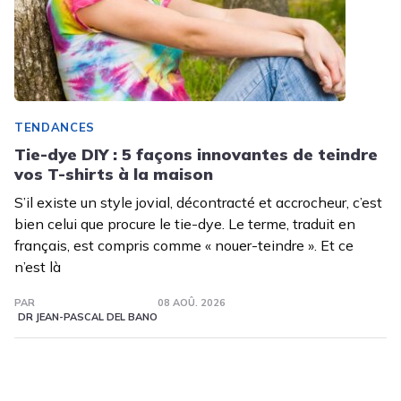
TENDANCES
Tie-dye DIY : 5 façons innovantes de teindre
vos T-shirts à la maison
S’il existe un style jovial, décontracté et accrocheur, c’est
bien celui que procure le tie-dye. Le terme, traduit en
français, est compris comme « nouer-teindre ». Et ce
n’est là
PAR
08 AOÛ. 2026
DR JEAN-PASCAL DEL BANO