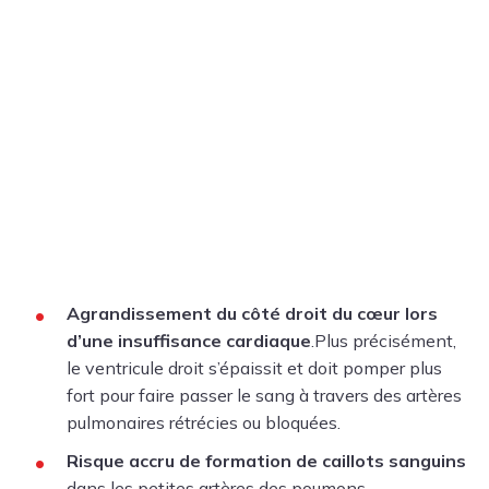
Agrandissement du côté droit du cœur lors
d’une insuffisance cardiaque
.Plus précisément,
le ventricule droit s’épaissit et doit pomper plus
fort pour faire passer le sang à travers des artères
pulmonaires rétrécies ou bloquées.
Risque accru de formation de caillots sanguins
dans les petites artères des poumons.