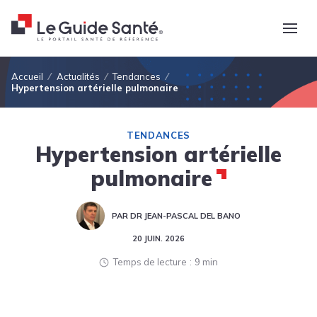
Fil d'Ariane
Accueil
Actualités
Tendances
Hypertension artérielle pulmonaire
TENDANCES
Hypertension artérielle
pulmonaire
PAR DR JEAN-PASCAL DEL BANO
20 JUIN. 2026
Temps de lecture
9 min