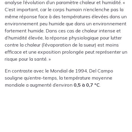
analyse l’évolution d’un paramètre chaleur et humidité. «
C’est important, car le corps humain n’enclenche pas la
même réponse face à des températures élevées dans un
environnement peu humide que dans un environnement
fortement humide. Dans ces cas de chaleur intense et
d’humidité élevée, la réponse physiologique pour lutter
contre la chaleur (l’évaporation de la sueur) est moins
efficace et une exposition prolongée peut représenter un
risque pour la santé. »
En contraste avec le Mondial de 1994, Del Campo
souligne qu’entre-temps, la température moyenne
mondiale a augmenté d’environ
0,5 à 0,7 °C
.