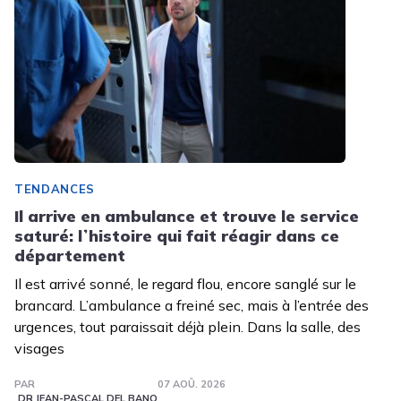
TENDANCES
Il arrive en ambulance et trouve le service
saturé: lʼhistoire qui fait réagir dans ce
département
Il est arrivé sonné, le regard flou, encore sanglé sur le
brancard. L’ambulance a freiné sec, mais à l’entrée des
urgences, tout paraissait déjà plein. Dans la salle, des
visages
PAR
07 AOÛ. 2026
DR JEAN-PASCAL DEL BANO