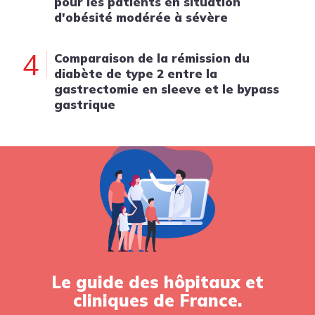
pour les patients en situation
d'obésité modérée à sévère
4
Comparaison de la rémission du
diabète de type 2 entre la
gastrectomie en sleeve et le bypass
gastrique
Le guide des hôpitaux et
cliniques de France.