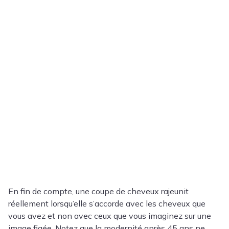
En fin de compte, une coupe de cheveux rajeunit
réellement lorsqu’elle s’accorde avec les cheveux que
vous avez et non avec ceux que vous imaginez sur une
image figée. Notez que la modernité après 45 ans ne