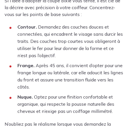
Si l’idée d’adopter la coupe bixie vous tente, il est clé de
la décrire avec précision à votre coiffeur. Concentrez-
vous sur les points de base suivants :
Contour.
Demandez des couches douces et
connectées, qui encadrent le visage sans durcir les
traits. Des couches trop courtes vous obligeront à
utiliser le fer pour leur donner de la forme et ce
n’est pas l’objectif.
Frange.
Après 45 ans, il convient d’opter pour une
frange longue ou latérale, car elle adoucit les lignes
du front et assure une transition fluide vers les
côtés.
Nuque.
Optez pour une finition confortable et
organique, qui respecte la pousse naturelle des
cheveux et n’exige pas un coiffage millimétré.
N’oubliez pas le réalisme lorsque vous demandez la