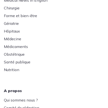
Medical News in English
Chirurgie
Forme et bien-être
Gériatrie
Hôpitaux
Médecine
Médicaments
Obstétrique
Santé publique
Nutrition
A propos
Qui sommes nous ?
Comité de rédaction