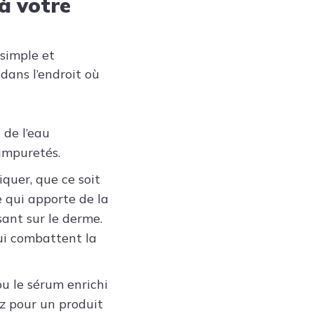
à votre
 simple et
dans l’endroit où
 de l’eau
impuretés.
iquer, que ce soit
 qui apporte de la
sant sur le derme.
qui combattent la
u le sérum enrichi
z pour un produit