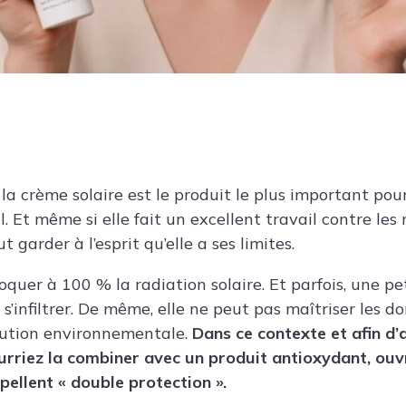
la crème solaire est le produit le plus important pou
l. Et même si elle fait un excellent travail contre les
ut garder à l’esprit qu’elle a ses limites.
oquer à 100 % la radiation solaire. Et parfois, une p
’infiltrer. De même, elle ne peut pas maîtriser les 
lution environnementale.
Dans ce contexte et afin d’
ourriez la combiner avec un produit antioxydant, ouvr
pellent « double protection ».