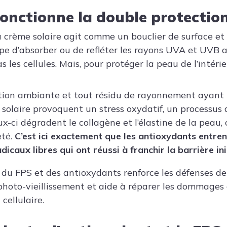
nctionne la double protection
 crème solaire agit comme un bouclier de surface et
upe d’absorber ou de refléter les rayons UVA et UVB af
es cellules. Mais, pour protéger la peau de l’intérieur
tion ambiante et tout résidu de rayonnement ayant r
 solaire provoquent un stress oxydatif, un processus 
ux-ci dégradent le collagène et l’élastine de la peau,
eté.
C’est ici exactement que les antioxydants entrent
dicaux libres qui ont réussi à franchir la barrière ini
 du FPS et des antioxydants renforce les défenses de 
photo-vieillissement et aide à réparer les dommages 
cellulaire.