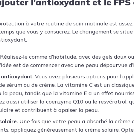
outer l’antioxydant et le FPS 
protection à votre routine de soin matinale est assez
 temps que vous y consacrez. Le changement se situe 
ntioxydant.
Réalisez-le comme d’habitude, avec des gels doux ou
 L’idée est de commencer avec une peau dépourvue d’
 antioxydant.
Vous avez plusieurs options pour l’appl
de sérum ou de crème. La vitamine C est un classique
à la peau, tandis que la vitamine E a un effet nourris
ez aussi utiliser la coenzyme Q10 ou le resvératrol, 
ulaire et contribuent à apaiser la peau.
solaire.
Une fois que votre peau a absorbé la crème o
nts, appliquez généreusement la crème solaire. Opte