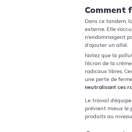
Comment fo
Dans ce tandem, la
externe. Elle s’occ
n’endommagent pas l
d’ajouter un allié.
Notez que la pollu
l’écran de la crème
radicaux libres. Ce
une perte de ferm
neutralisant ces ra
Le travail d’équipe
prévient mieux le 
produits au niveau 