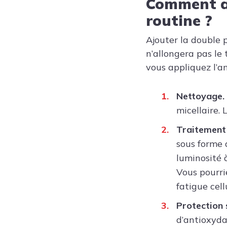
Comment aj
routine ?
Ajouter la double 
n’allongera pas le
vous appliquez l’a
Nettoyage.
micellaire.
Traitement
sous forme 
luminosité 
Vous pourri
fatigue cell
Protection 
d’antioxyda