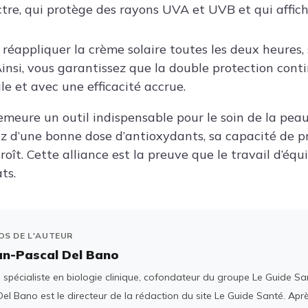
ctre, qui protège des rayons UVA et UVB et qui affic
 réappliquer la crème solaire toutes les deux heures, 
 Ainsi, vous garantissez que la double protection con
e et avec une efficacité accrue.
emeure un outil indispensable pour le soin de la peau
 d’une bonne dose d’antioxydants, sa capacité de p
roît. Cette alliance est la preuve que le travail d’éq
ts.
OS DE L'AUTEUR
an-Pascal Del Bano
spécialiste en biologie clinique, cofondateur du groupe Le Guide San
el Bano est le directeur de la rédaction du site Le Guide Santé. Ap