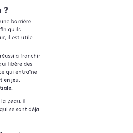
 ?
 une barrière
in qu’ils
, il est utile
éussi à franchir
qui libère des
 ce qui entraîne
 en jeu,
tiale.
la peau. Il
qui se sont déjà