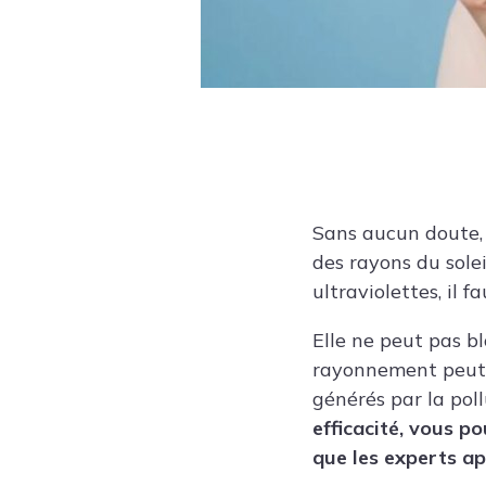
Sans aucun doute, 
des rayons du solei
ultraviolettes, il fa
Elle ne peut pas bl
rayonnement peut s
générés par la pol
efficacité, vous p
que les experts ap