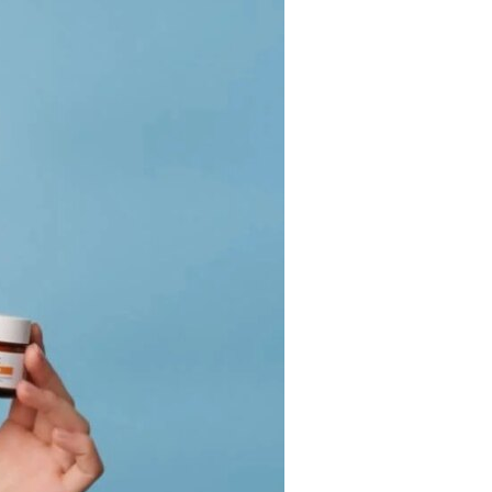
Tendances
Medical News in English