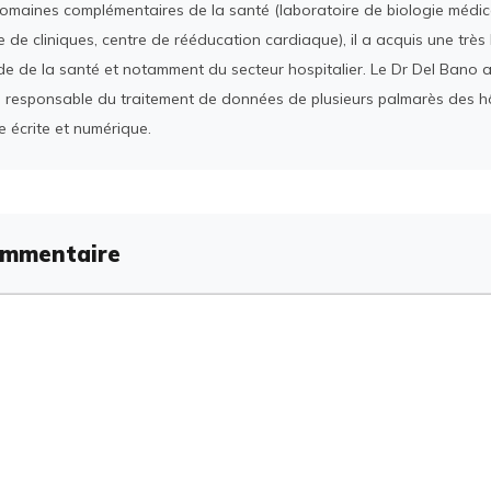
domaines complémentaires de la santé (laboratoire de biologie médica
 de cliniques, centre de rééducation cardiaque), il a acquis une tr
e de la santé et notamment du secteur hospitalier. Le Dr Del Bano 
 responsable du traitement de données de plusieurs palmarès des h
e écrite et numérique.
ommentaire