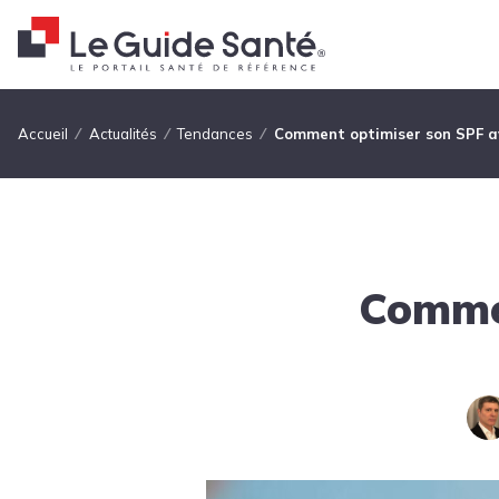
Fil d'Ariane
Accueil
Actualités
Tendances
Comment optimiser son SPF a
Commen