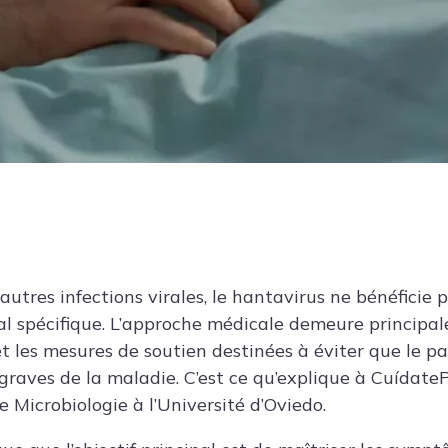
utres infections virales, le hantavirus ne bénéficie 
al spécifique. L’approche médicale demeure principa
 et les mesures de soutien destinées à éviter que le pa
 graves de la maladie. C’est ce qu’explique à Cuídate
de Microbiologie à l’Université d’Oviedo.