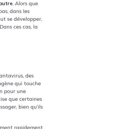
’autre
. Alors que
pas, dans les
ut se développer,
Dans ces cas, la
antavirus, des
hogène qui touche
in pour une
cise que certaines
sager, bien qu’ils
vement rapidement