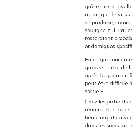
grâce aux nouvelle
moins que le virus
se produise, comme
souligne-t-il. Par c
resteraient probab
endémiques spécifi
En ce qui concerne
grande partie de la
après la guérison f
peut être difficile
sortie ».
Chez les patients 
réanimation, la ré
beaucoup du niveau
dans les soins inte