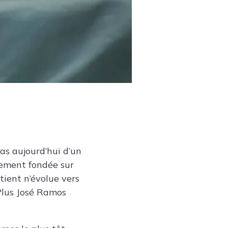
pas aujourd’hui d’un
lement fondée sur
tient n’évolue vers
Plus
José Ramos