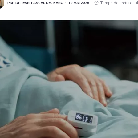
Temps de lecture
4
PAR DR JEAN-PASCAL DEL BANO
19 MAI 2026