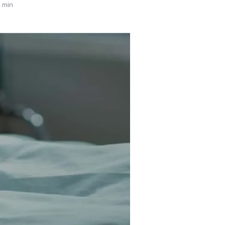
Tendances
 min
Medical News in English