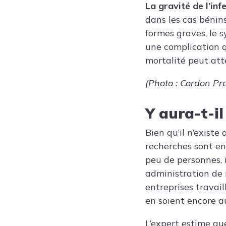
La gravité de l’in
dans les cas bénins
formes graves, le 
une complication q
mortalité peut att
(Photo : Cordon Pr
Y aura-t-il
Bien qu’il n’exist
recherches sont en
peu de personnes, 
administration de m
entreprises travai
en soient encore a
L’expert estime qu