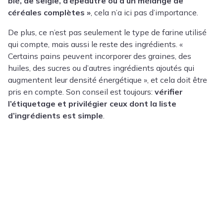
blé, de seigle, d’épeautre ou d’un mélange de
céréales complètes »
, cela n’a ici pas d’importance.
De plus, ce n’est pas seulement le type de farine utilisé
qui compte, mais aussi le reste des ingrédients. «
Certains pains peuvent incorporer des graines, des
huiles, des sucres ou d’autres ingrédients ajoutés qui
augmentent leur densité énergétique », et cela doit être
pris en compte. Son conseil est toujours:
vérifier
l’étiquetage et privilégier ceux dont la liste
d’ingrédients est simple
.