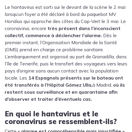
Le hantavirus est sorti sur le devant de la scène le 2 mai
lorsqu’un foyer a été déclaré à bord du paquebot MV
Hondius qui approche des côtes du Cap-Vert le 3 mai. Le
coronavirus
, encore
très présent dans l’inconscient
collectif, commence à déclencher l’alarme.
Dès le
premier instant, l’Organisation Mondiale de la Santé
(OMS) prend en charge ce problème sanitaire.
L’embarquement est organisé au port de Granadilla, dans
l’île de Tenerife, puis le transfert des voyageurs vers leurs
pays d’origine sans aucun contact avec la population
locale. Les
14 Espagnols présents sur le bateau ont
été transférés à l’Hôpital Gómez Ulla,
à Madrid,
où ils
restent sous surveillance et en quarantaine afin
d’observer et traiter d’éventuels cas.
En quoi le hantavirus et le
coronavirus se ressemblent-ils?
Cette
« alarme est compréhensible mais injustifiée »,