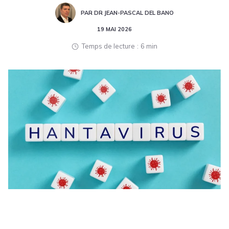
PAR DR JEAN-PASCAL DEL BANO
19 MAI 2026
Temps de lecture
6 min