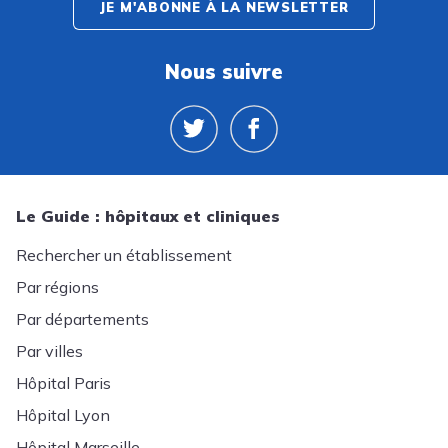
JE M'ABONNE À LA NEWSLETTER
Nous suivre
Le Guide : hôpitaux et cliniques
Rechercher un établissement
Par régions
Par départements
Par villes
Hôpital Paris
Hôpital Lyon
Hôpital Marseille