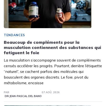
TENDANCES
Beaucoup de compléments pour la
musculation contiennent des substances qui
fatiguent le foie
La musculation s’accompagne souvent de compléments
censés accélérer les progrès. Pourtant, derrière l’étiquette
“naturel”, se cachent parfois des molécules qui
bousculent des organes discrets. Le foie, pivot du
métabolisme, encaisse
PAR
07 AOÛ. 2026
DR JEAN-PASCAL DEL BANO