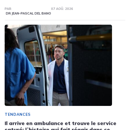
PAR
07 AOÛ. 2026
DR JEAN-PASCAL DEL BANO
TENDANCES
Il arrive en ambulance et trouve le service
saturé: lʼhistoire qui fait réagir dans ce