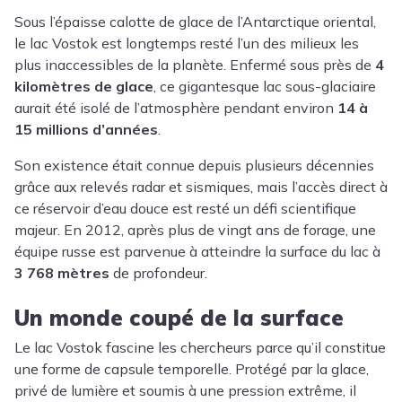
Sous l’épaisse calotte de glace de l’Antarctique oriental,
le lac Vostok est longtemps resté l’un des milieux les
plus inaccessibles de la planète. Enfermé sous près de
4
kilomètres de glace
, ce gigantesque lac sous-glaciaire
aurait été isolé de l’atmosphère pendant environ
14 à
15 millions d’années
.
Son existence était connue depuis plusieurs décennies
grâce aux relevés radar et sismiques, mais l’accès direct à
ce réservoir d’eau douce est resté un défi scientifique
majeur. En 2012, après plus de vingt ans de forage, une
équipe russe est parvenue à atteindre la surface du lac à
3 768 mètres
de profondeur.
Un monde coupé de la surface
Le lac Vostok fascine les chercheurs parce qu’il constitue
une forme de capsule temporelle. Protégé par la glace,
privé de lumière et soumis à une pression extrême, il