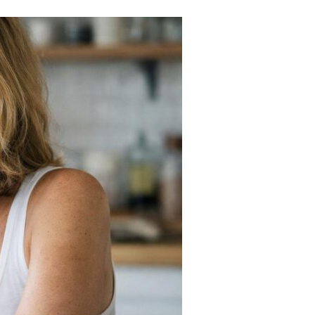
Tendances
Medical News in English