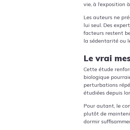
vie, à l’exposition
Les auteurs ne pré
lui seul. Des exper
facteurs restent b
la sédentarité ou 
Le vrai me
Cette étude renfor
biologique pourrai
perturbations répé
étudiées depuis lo
Pour autant, le cons
plutôt de maintenir
dormir suffisammen