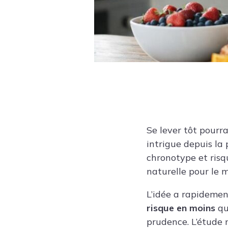
Se lever tôt pourra
intrigue depuis la
chronotype et risq
naturelle pour le m
L’idée a rapidemen
risque en moins
qu
prudence. L’étude n