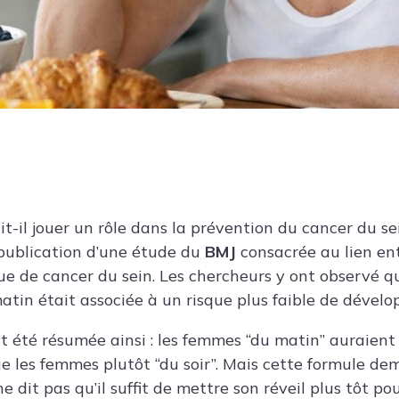
it-il jouer un rôle dans la prévention du cancer du se
 publication d’une étude du
BMJ
consacrée au lien en
ue de cancer du sein. Les chercheurs y ont observé q
atin était associée à un risque plus faible de dévelo
t été résumée ainsi : les femmes “du matin” auraient
e les femmes plutôt “du soir”. Mais cette formule de
e dit pas qu’il suffit de mettre son réveil plus tôt po