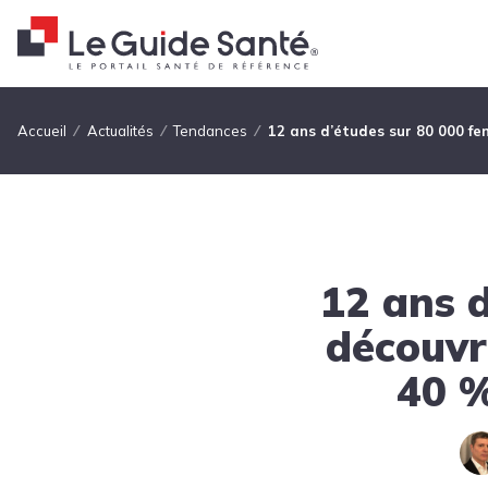
Fil d'Ariane
Accueil
Actualités
Tendances
12 ans d’études sur 80 000 fe
12 ans 
découvr
40 %