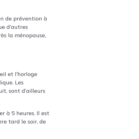
on de prévention à
ue d’autres
près la ménopause,
il et l’horloge
ique. Les
t, sont d’ailleurs
r à 5 heures. Il est
re tard le soir, de