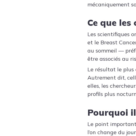
mécaniquement son
Ce que les
Les scientifiques
et le Breast Cancer
au sommeil — préf
être associés au ri
Le résultat le pl
Autrement dit, cell
elles, les chercheu
profils plus nocturn
Pourquoi i
Le point important
l’on change du jour