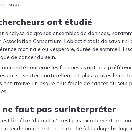
 risque.
 chercheurs ont étudié
 ont analysé de grands ensembles de données, notam
 Association Consortium. L’objectif était de savoir si c
érence matinale ou vespérale, durée de sommeil, in
sque de cancer du sein.
us commenté concerne les femmes ayant une
préféren
es qui se sentent naturellement plus actives le matin
rs ont trouvé un risque plus faible de cancer du sein
es.
l ne faut pas surinterpréter
 est là : être “du matin” n’est pas exactement un c
 au lendemain. C’est en partie lié à l’horloge biologi