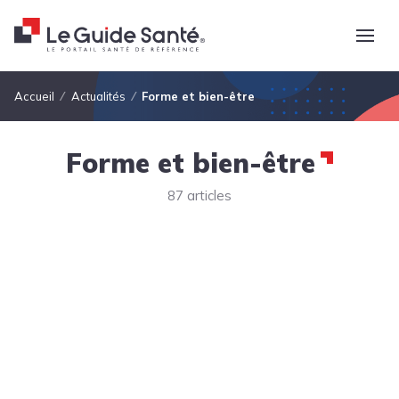
Fil d'Ariane
Accueil
Actualités
Forme et bien-être
Forme et bien-être
87 articles