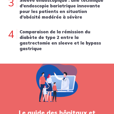
3
Sleeve endoscopique : une technique
d’endoscopie bariatrique innovante
pour les patients en situation
d’obésité modérée à sévère
4
Comparaison de la rémission du
diabète de type 2 entre la
gastrectomie en sleeve et le bypass
gastrique
Le guide des hôpitaux et