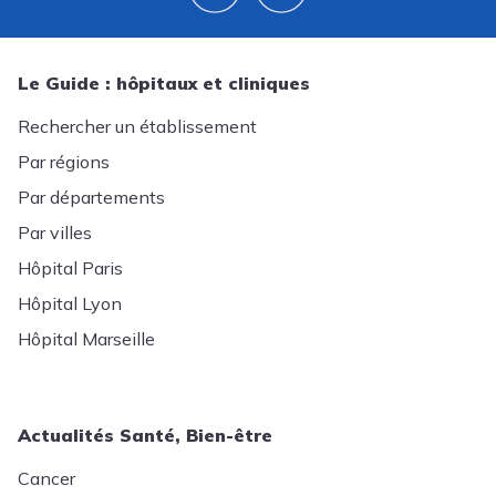
Le Guide : hôpitaux et cliniques
Rechercher un établissement
Par régions
Par départements
Par villes
Hôpital Paris
Hôpital Lyon
Hôpital Marseille
Actualités Santé, Bien-être
Cancer