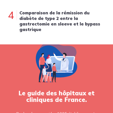
4
Comparaison de la rémission du
diabète de type 2 entre la
gastrectomie en sleeve et le bypass
gastrique
Le guide des hôpitaux et
cliniques de France.