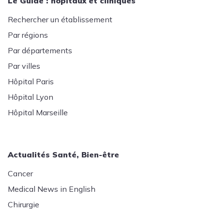
Le Guide : hôpitaux et cliniques
Rechercher un établissement
Par régions
Par départements
Par villes
Hôpital Paris
Hôpital Lyon
Hôpital Marseille
Actualités Santé, Bien-être
Cancer
Medical News in English
Chirurgie