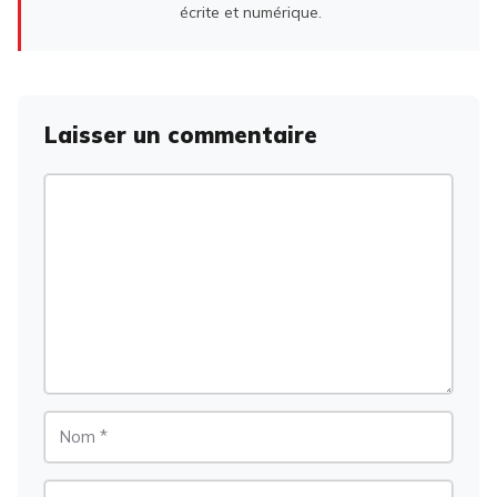
écrite et numérique.
Laisser un commentaire
Commentaire
Nom
E-