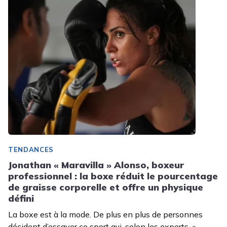
TENDANCES
Jonathan « Maravilla » Alonso, boxeur
professionnel : la boxe réduit le pourcentage
de graisse corporelle et offre un physique
défini
La boxe est à la mode. De plus en plus de personnes
décident d’essayer ce sport qui, selon les experts, «