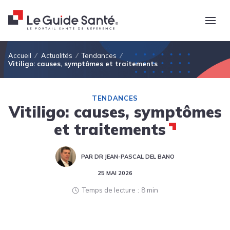
Fil d'Ariane
Accueil
Actualités
Tendances
Vitiligo: causes, symptômes et traitements
TENDANCES
Vitiligo: causes, symptômes
et traitements
PAR DR JEAN-PASCAL DEL BANO
25 MAI 2026
Temps de lecture
8 min