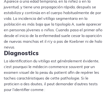
Aparece a una edad temprana, en la niñez o en la
juventud, y tiene una propagación rápida, después se
estabiliza y continúa en el cuerpo habitualmente de por
vida. La incidencia del vitíligo segmentario en la
población es más baja que la tipología A, suele aparecer
en personas jóvenes o niños. Cuando pasa el primer año
desde el inicio de la enfermedad suele cesar la aparición
de nuevas manchas et il n’y a pas de Koebner ni de halo
nevus.
Diagnostics
La identification du vitiligo est généralement évidente,
c’est pourquoi le médecin commence souvent par un
examen visuel de la peau du patient afin de repérer les
taches caractéristiques de cette pathologie. Si le
praticien a des doutes, il peut demander d’autres tests
pour l’identifier comme :