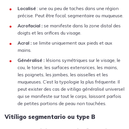
Localisé
: une ou peu de taches dans une région
précise. Peut être focal, segmentaire ou muqueuse.
Acrofacial :
se manifeste dans la zone distal des
doigts et les orifices du visage.
Acral :
se limite uniquement aux pieds et aux
mains.
Généralisé :
lésions symétriques sur le visage, le
cou, le torse, les surfaces extensrices, les mains,
les poignets, les jambes, les aisselles et les
muqueuses. C’est la typologie la plus fréquente. Il
peut exister des cas de vitiligo généralisé universel
qui se manifeste sur tout le corps, laissant parfois
de petites portions de peau non touchées.
Vitíligo segmentario ou type B