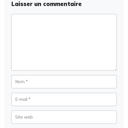
Laisser un commentaire
Commentaire
Nom
E-
mail
Site
web