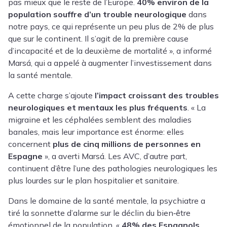
pas mieux que le reste de l’Europe.
40% environ de la
population souffre d’un trouble neurologique
dans
notre pays, ce qui représente un peu plus de 2% de plus
que sur le continent. Il s’agit de la première cause
d’incapacité et de la deuxième de mortalité », a informé
Marsá, qui a appelé à augmenter l’investissement dans
la santé mentale.
A cette charge s’ajoute
l’impact croissant des troubles
neurologiques et mentaux les plus fréquents
. « La
migraine
et les céphalées semblent des maladies
banales, mais leur importance est énorme: elles
concernent
plus de cinq millions de personnes en
Espagne
», a averti Marsá. Les
AVC
, d’autre part,
continuent d’être l’une des pathologies neurologiques les
plus lourdes sur le plan hospitalier et sanitaire.
Dans le domaine de la santé mentale, la psychiatre a
tiré la sonnette d’alarme sur le déclin du bien‑être
émotionnel de la population. «
48% des Espagnols