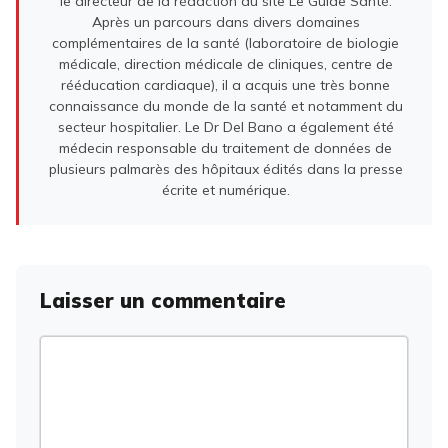
le directeur de la rédaction du site Le Guide Santé.
Après un parcours dans divers domaines
complémentaires de la santé (laboratoire de biologie
médicale, direction médicale de cliniques, centre de
rééducation cardiaque), il a acquis une très bonne
connaissance du monde de la santé et notamment du
secteur hospitalier. Le Dr Del Bano a également été
médecin responsable du traitement de données de
plusieurs palmarès des hôpitaux édités dans la presse
écrite et numérique.
Laisser un commentaire
Commentaire