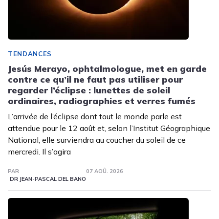
TENDANCES
Jesús Merayo, ophtalmologue, met en garde
contre ce qu’il ne faut pas utiliser pour
regarder l’éclipse : lunettes de soleil
ordinaires, radiographies et verres fumés
L’arrivée de l’éclipse dont tout le monde parle est
attendue pour le 12 août et, selon l’Institut Géographique
National, elle surviendra au coucher du soleil de ce
mercredi. Il s’agira
PAR
07 AOÛ. 2026
DR JEAN-PASCAL DEL BANO