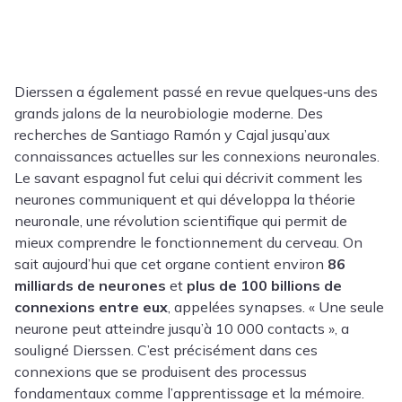
Dierssen a également passé en revue quelques‑uns des
grands jalons de la neurobiologie moderne. Des
recherches de Santiago Ramón y Cajal jusqu’aux
connaissances actuelles sur les connexions neuronales.
Le savant espagnol fut celui qui décrivit comment les
neurones communiquent et qui développa la théorie
neuronale, une révolution scientifique qui permit de
mieux comprendre le fonctionnement du cerveau. On
sait aujourd’hui que cet organe contient environ
86
milliards de neurones
et
plus de 100 billions de
connexions entre eux
, appelées synapses. « Une seule
neurone peut atteindre jusqu’à 10 000 contacts », a
souligné Dierssen. C’est précisément dans ces
connexions que se produisent des processus
fondamentaux comme l’apprentissage et la mémoire.