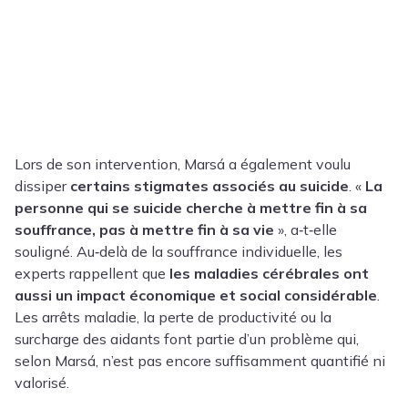
Lors de son intervention, Marsá a également voulu
dissiper
certains stigmates associés au suicide
. «
La
personne qui se suicide cherche à mettre fin à sa
souffrance, pas à mettre fin à sa vie
», a‑t‑elle
souligné. Au‑delà de la souffrance individuelle, les
experts rappellent que
les maladies cérébrales ont
aussi un impact économique et social considérable
.
Les arrêts maladie, la perte de productivité ou la
surcharge des aidants font partie d’un problème qui,
selon Marsá, n’est pas encore suffisamment quantifié ni
valorisé.