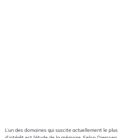
L’un des domaines qui suscite actuellement le plus
d’intérêt est l’étude de la mémoire. Selon Dierssen,