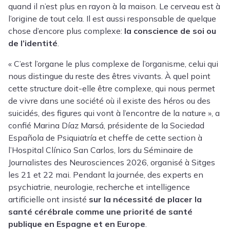
quand il n’est plus en rayon à la maison. Le cerveau est à
l’origine de tout cela. Il est aussi responsable de quelque
chose d’encore plus complexe:
la conscience de soi ou
de l’identité
.
« C’est l’organe le plus complexe de l’organisme, celui qui
nous distingue du reste des êtres vivants. À quel point
cette structure doit-elle être complexe, qui nous permet
de vivre dans une société où il existe des héros ou des
suicidés, des figures qui vont à l’encontre de la nature », a
confié
Marina Díaz Marsá
, présidente de la
Sociedad
Española de Psiquiatría
et cheffe de cette section à
l’
Hospital Clínico San Carlos
, lors du Séminaire de
Journalistes des Neurosciences 2026, organisé à Sitges
les 21 et 22 mai. Pendant la journée, des experts en
psychiatrie, neurologie, recherche et intelligence
artificielle ont insisté
sur la nécessité de placer la
santé cérébrale comme une priorité de santé
publique en Espagne et en Europe
.