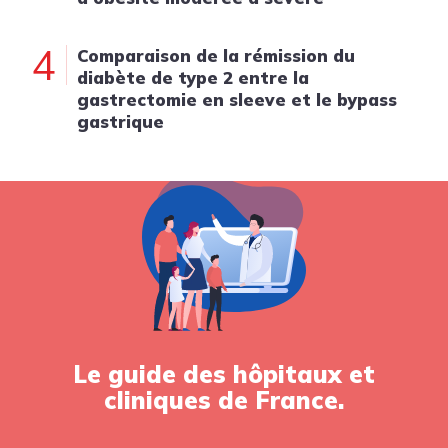
4
Comparaison de la rémission du
diabète de type 2 entre la
gastrectomie en sleeve et le bypass
gastrique
Le guide des hôpitaux et
cliniques de France.