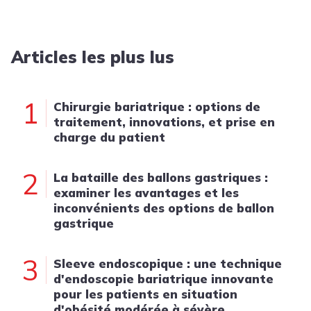
Articles les plus lus
1
Chirurgie bariatrique : options de
traitement, innovations, et prise en
charge du patient
2
La bataille des ballons gastriques :
examiner les avantages et les
inconvénients des options de ballon
gastrique
3
Sleeve endoscopique : une technique
d'endoscopie bariatrique innovante
pour les patients en situation
d'obésité modérée à sévère