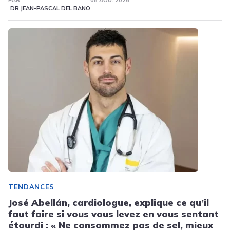
PAR
08 AOÛ. 2026
DR JEAN-PASCAL DEL BANO
TENDANCES
José Abellán, cardiologue, explique ce qu’il
faut faire si vous vous levez en vous sentant
étourdi : « Ne consommez pas de sel, mieux