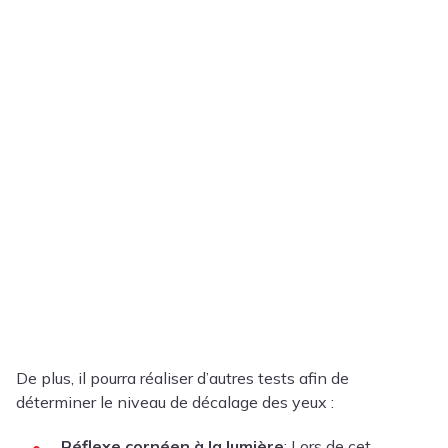
De plus, il pourra réaliser d’autres tests afin de
déterminer le niveau de décalage des yeux :
Réflexe cornéen à la lumière
: Lors de cet