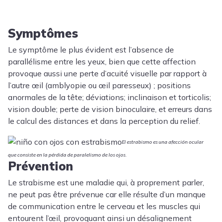
Symptômes
Le symptôme le plus évident est l’absence de
parallélisme entre les yeux, bien que cette affection
provoque aussi une perte d’acuité visuelle par rapport à
l’autre œil (amblyopie ou œil paresseux) ; positions
anormales de la tête; déviations; inclinaison et torticolis;
vision double; perte de vision binoculaire, et erreurs dans
le calcul des distances et dans la perception du relief.
El estrabismo es una afección ocular
que consiste en la pérdida de paralelismo de los ojos.
Prévention
Le strabisme est une maladie qui, à proprement parler,
ne peut pas être prévenue car elle résulte d’un manque
de communication entre le cerveau et les muscles qui
entourent l’œil, provoquant ainsi un désalignement