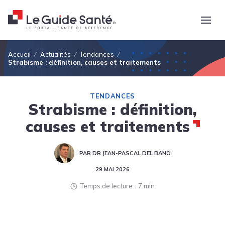
Fil d'Ariane
Accueil
Actualités
Tendances
Strabisme : définition, causes et traitements
TENDANCES
Strabisme : définition,
causes et traitements
PAR DR JEAN-PASCAL DEL BANO
29 MAI 2026
Temps de lecture
7 min