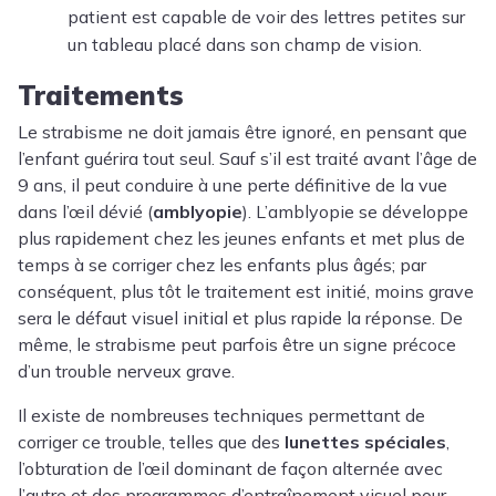
patient est capable de voir des lettres petites sur
un tableau placé dans son champ de vision.
Traitements
Le strabisme ne doit jamais être ignoré, en pensant que
l’enfant guérira tout seul. Sauf s’il est traité avant l’âge de
9 ans, il peut conduire à une perte définitive de la vue
dans l’œil dévié (
amblyopie
). L’amblyopie se développe
plus rapidement chez les jeunes enfants et met plus de
temps à se corriger chez les enfants plus âgés; par
conséquent, plus tôt le traitement est initié, moins grave
sera le défaut visuel initial et plus rapide la réponse. De
même, le strabisme peut parfois être un signe précoce
d’un trouble nerveux grave.
Il existe de nombreuses techniques permettant de
corriger ce trouble, telles que des
lunettes spéciales
,
l’obturation de l’œil dominant de façon alternée avec
l’autre et des programmes d’entraînement visuel pour