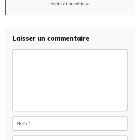
écrite et numérique.
Laisser un commentaire
Commentaire
Nom
E-