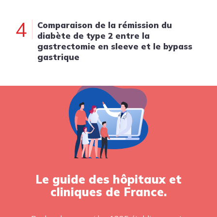
4
Comparaison de la rémission du
diabète de type 2 entre la
gastrectomie en sleeve et le bypass
gastrique
Le guide des hôpitaux et
cliniques de France.