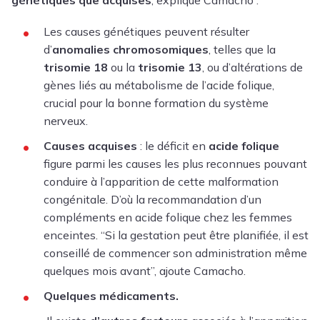
génétiques que acquises
, explique Camacho :
Les causes génétiques peuvent résulter
d’
anomalies chromosomiques
, telles que la
trisomie 18
ou la
trisomie 13
, ou d’altérations de
gènes liés au métabolisme de l’acide folique,
crucial pour la bonne formation du système
nerveux.
Causes acquises
: le déficit en
acide folique
figure parmi les causes les plus reconnues pouvant
conduire à l’apparition de cette malformation
congénitale. D’où la recommandation d’un
compléments en acide folique chez les femmes
enceintes. “Si la gestation peut être planifiée, il est
conseillé de commencer son administration même
quelques mois avant”, ajoute Camacho.
Quelques médicaments.