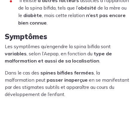
Il existe
d’autres facteurs
associés à l’apparition
de la spina bifida, tels que l’
obésité
de la mère ou
le
diabète
, mais cette relation
n’est pas encore
bien connue
.
Symptômes
Les symptômes qu’engendre la spina bifida sont
variables
, selon l’Aepap, en fonction du
type de
malformation et aussi de sa localisation
.
Dans le cas des
spines bifides fermées
, la
malformation peut
passer inaperçue
en se manifestant
par des stigmates subtils et apparaître au cours du
développement de l’enfant.