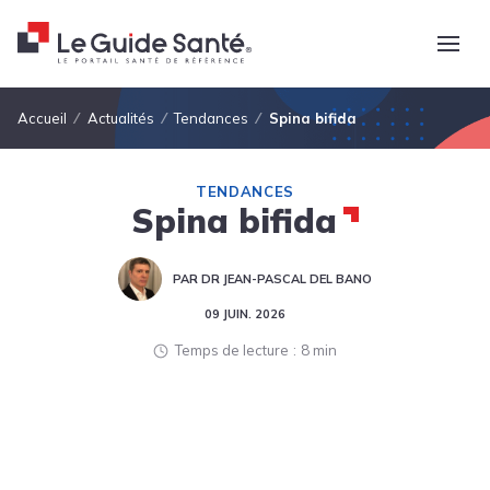
Fil d'Ariane
Accueil
Actualités
Tendances
Spina bifida
TENDANCES
Spina bifida
PAR DR JEAN-PASCAL DEL BANO
09 JUIN. 2026
Temps de lecture
8 min