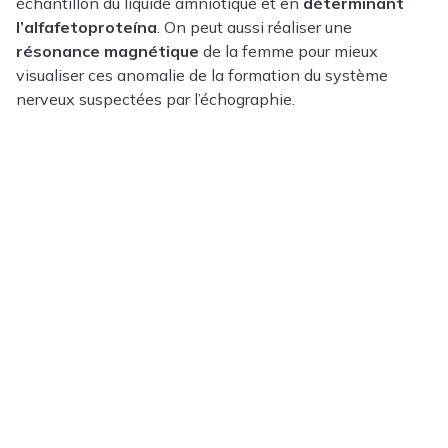
échantillon du liquide amniotique et en
déterminant
l’alfafetoproteína
. On peut aussi réaliser une
résonance magnétique
de la femme pour mieux
visualiser ces anomalie de la formation du système
nerveux suspectées par l’échographie.