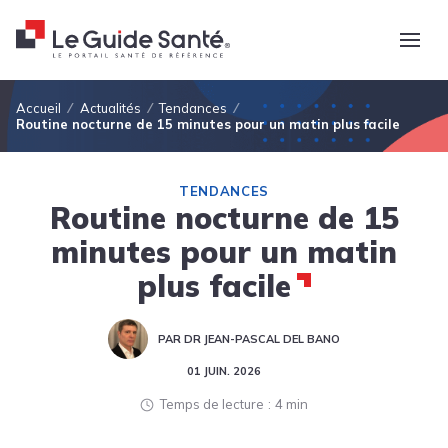
Fil d'Ariane
Accueil
Actualités
Tendances
Routine nocturne de 15 minutes pour un matin plus facile
TENDANCES
Routine nocturne de 15
minutes pour un matin
plus facile
PAR DR JEAN-PASCAL DEL BANO
01 JUIN. 2026
Temps de lecture
4 min