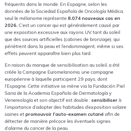
fréquents dans le monde. En Espagne, selon les
données de la Sociedad Española de Oncología Médica,
seul le mélanome représente
8.074 nouveaux cas en
2026.
C’est un cancer qui est généralement causé par
une exposition excessive aux rayons UV tant du soleil
que des sources artificielles (cabines de bronzage), qui
pénètrent dans la peau et l’endommagent, même si ses
effets peuvent apparaître bien plus tard.
En raison du manque de sensibilisation au soleil, a été
créée la Campagne Euromelanoma, une campagne
européenne à laquelle participent 29 pays, dont
l’Espagne. Cette initiative se mène via la Fundación Piel
Sana de la Academia Española de Dermatología y
Venereología et son objectif est double :
sensibiliser
à
l’importance d’adopter des habitudes d’exposition solaire
saines et
promouvoir l’auto-examen cutané
afin de
détecter de manière précoce les éventuels signes
d’alarme du cancer de la peau.