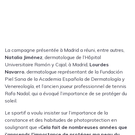
La campagne présentée à Madrid a réuni, entre autres,
Natalia Jiménez
, dermatologue de l’Hôpital
Universitaire Ramón y Cajal, à Madrid,
Lourdes
Navarro
, dermatologue représentant de la Fundación
Piel Sana de la Academia Española de Dermatología y
Venereología, et l’ancien joueur professionnel de tennis
Rafa Nadal, qui a évoqué l’importance de se protéger du
soleil.
Le sportif a voulu insister sur l’importance de la
constance et des habitudes de photoprotection en
soulignant que «
Cela fait de nombreuses années que
j’apprends l’importance de protéger ma peau du