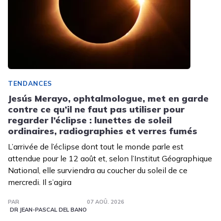
TENDANCES
Jesús Merayo, ophtalmologue, met en garde
contre ce qu’il ne faut pas utiliser pour
regarder l’éclipse : lunettes de soleil
ordinaires, radiographies et verres fumés
L’arrivée de l’éclipse dont tout le monde parle est
attendue pour le 12 août et, selon l’Institut Géographique
National, elle surviendra au coucher du soleil de ce
mercredi. Il s’agira
PAR
07 AOÛ. 2026
DR JEAN-PASCAL DEL BANO