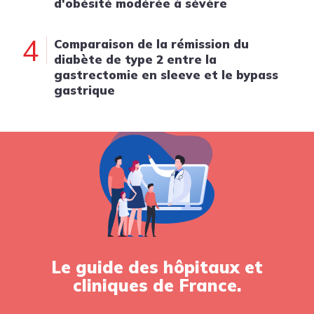
d'obésité modérée à sévère
4
Comparaison de la rémission du
diabète de type 2 entre la
gastrectomie en sleeve et le bypass
gastrique
Le guide des hôpitaux et
cliniques de France.