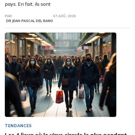
pays. En fait, ils sont
PAR
07 AOÛ. 2026
DR JEAN-PASCAL DEL BANO
TENDANCES
Les 4 lieux où le virus circule le plus pendant