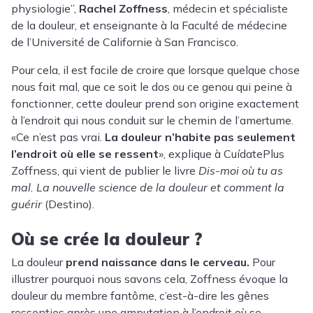
physiologie
”,
Rachel Zoffness
, médecin et spécialiste
de la douleur, et enseignante à la Faculté de médecine
de l’Université de Californie à San Francisco.
Pour cela, il est facile de croire que lorsque quelque chose
nous fait mal, que ce soit le dos ou ce genou qui peine à
fonctionner, cette douleur prend son origine exactement
à l’endroit qui nous conduit sur le chemin de l’amertume.
«
Ce n’est pas vrai.
La douleur n’habite pas seulement
l’endroit où elle se ressent
»,
explique à CuídatePlus
Zoffness, qui vient de publier le livre
Dis-moi où tu as
mal. La nouvelle science de la douleur et comment la
guérir
(Destino).
Où se crée la douleur ?
La douleur
prend naissance dans le cerveau.
Pour
illustrer pourquoi nous savons cela, Zoffness évoque la
douleur du membre fantôme, c’est-à-dire les gênes
ressenties après une amputation à l’endroit où se