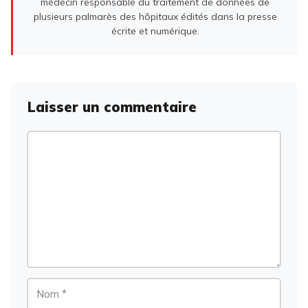
médecin responsable du traitement de données de
plusieurs palmarès des hôpitaux édités dans la presse
écrite et numérique.
Laisser un commentaire
Commentaire
Nom