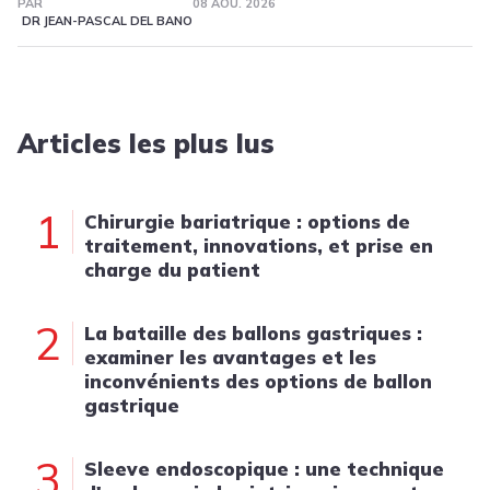
PAR
08 AOÛ. 2026
DR JEAN-PASCAL DEL BANO
Articles les plus lus
1
Chirurgie bariatrique : options de
traitement, innovations, et prise en
charge du patient
2
La bataille des ballons gastriques :
examiner les avantages et les
inconvénients des options de ballon
gastrique
3
Sleeve endoscopique : une technique