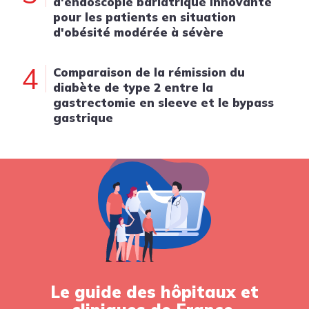
d'endoscopie bariatrique innovante
pour les patients en situation
d'obésité modérée à sévère
4
Comparaison de la rémission du
diabète de type 2 entre la
gastrectomie en sleeve et le bypass
gastrique
Le guide des hôpitaux et