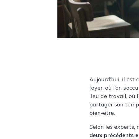
Aujourd’hui, il est
foyer, où l’on s’occ
lieu de travail, où
partager son temps
bien-être.
Selon les experts, 
deux précédents et