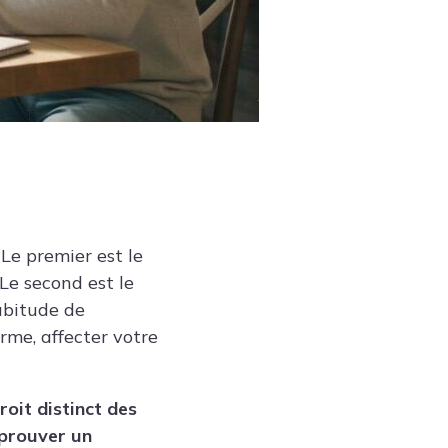
 Le premier est le
 Le second est le
habitude de
me, affecter votre
roit distinct des
éprouver un