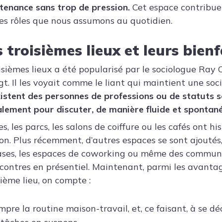
tenance sans trop de pression.
Cet espace contribue 
des rôles que nous assumons au quotidien.
 troisièmes lieux et leurs bienf
isièmes lieux a été popularisé par le sociologue Ray
. Il les voyait comme le liant qui maintient une soci
xistent des personnes de professions ou de statuts
palement pour discuter, de manière fluide et spontané
s, les parcs, les salons de coiffure ou les cafés ont h
ion. Plus récemment, d’autres espaces se sont ajouté
ses, les espaces de coworking ou même des communa
contres en présentiel. Maintenant, parmi les avanta
ième lieu, on compte :
mpre la routine maison-travail, et, ce faisant, à se d