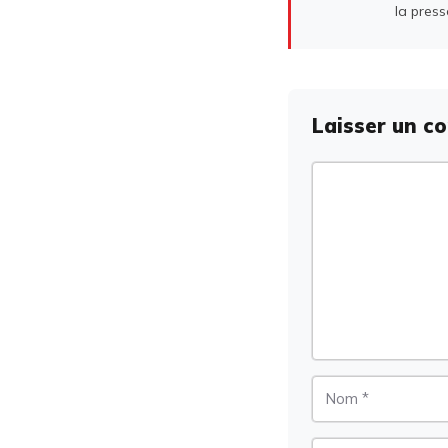
la press
Laisser un c
Commentaire
Nom