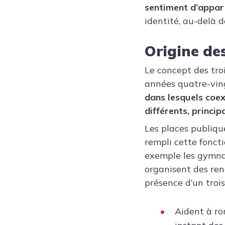
sentiment d’appar
identité, au-delà 
Origine des
Le concept des tro
années quatre-vingt
dans lesquels coe
différents, princi
Les places publique
rempli cette fonct
exemple les gymna
organisent des ren
présence d’un trois
Aident à ro