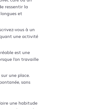
e ressentir la
 longues et
nscrivez-vous à un
iquant une activité
réable est une
sque l’on travaille
sur une place.
pontanée, sans
 faire une habitude