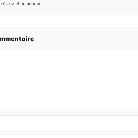
e écrite et numérique.
ommentaire