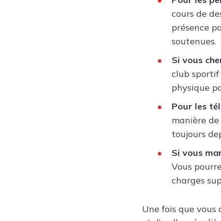
cours de de
présence pa
soutenues.
Si vous ch
club sporti
physique pa
Pour les tél
manière de 
toujours dep
Si vous ma
Vous pourre
charges sup
Une fois que vous a