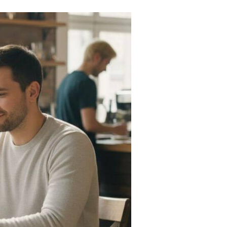
Tendances
Medical News in English