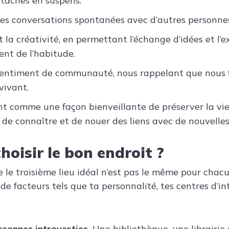
 tâches en suspens.
les conversations spontanées avec d’autres personne
 la créativité, en permettant l’échange d’idées et l’e
ent de l’habitude.
entiment de communauté, nous rappelant que nous f
 vivant.
t comme une façon bienveillante de préserver la vie s
de connaître et de nouer des liens avec de nouvelles
oisir le bon endroit ?
e le troisième lieu idéal n’est pas le même pour chacun
 de facteurs tels que ta personnalité, tes centres d’in
rsonnes introverties.
Une bibliothèque, une librairie