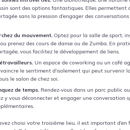
ssin sont des options fantastiques. Elles permettent d
rtagée sans la pression d’engager des conversations
erchez du mouvement.
Optez pour la salle de sport, i
f ou prenez des cours de danse ou de Zumba. En prat
rtagée, vous facilitez le développement de liens.
étravailleurs.
Un espace de coworking ou un café ag
vaincre le sentiment d’isolement qui peut survenir lor
uis le salon de chez soi.
nquez de temps.
Rendez-vous dans un parc public ou 
z y vous déconnecter et engager une conversation s
plémentaires.
vez choisi votre troisième lieu, il est important d’en