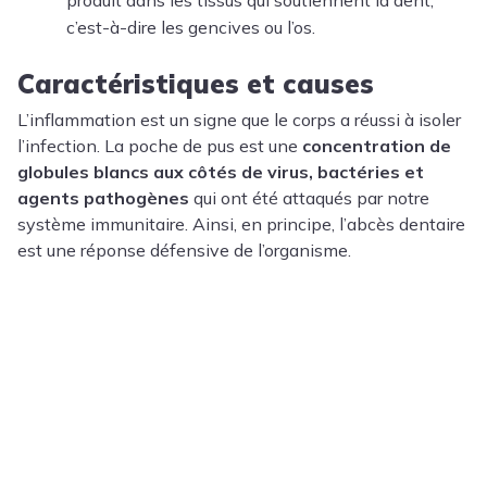
produit dans les tissus qui soutiennent la dent,
c’est-à-dire les gencives ou l’os.
Caractéristiques et causes
L’inflammation est un signe que le corps a réussi à isoler
l’infection. La poche de pus est une
concentration de
globules blancs
aux côtés de virus, bactéries et
agents pathogènes
qui ont été attaqués par notre
système immunitaire. Ainsi, en principe, l’abcès dentaire
est une réponse défensive de l’organisme.