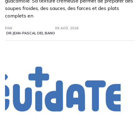
guacamole. Sa texture crémeuse permet de préparer des
soupes froides, des sauces, des farces et des plats
complets en
PAR
08 AOÛ. 2026
DR JEAN-PASCAL DEL BANO