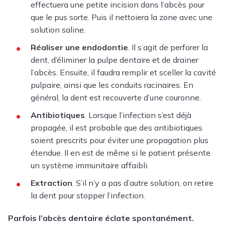
effectuera une petite incision dans l’abcès pour
que le pus sorte. Puis il nettoiera la zone avec une
solution saline.
Réaliser une endodontie
. Il s’agit de perforer la
dent, d’éliminer la pulpe dentaire et de drainer
l’abcès. Ensuite, il faudra remplir et sceller la cavité
pulpaire, ainsi que les conduits racinaires. En
général, la dent est recouverte d’une couronne.
Antibiotiques
. Lorsque l’infection s’est déjà
propagée, il est probable que des antibiotiques
soient prescrits pour éviter une propagation plus
étendue. Il en est de même si le patient présente
un système immunitaire affaibli.
Extraction
. S’il n’y a pas d’autre solution, on retire
la dent pour stopper l’infection.
Parfois l’abcès dentaire éclate spontanément.