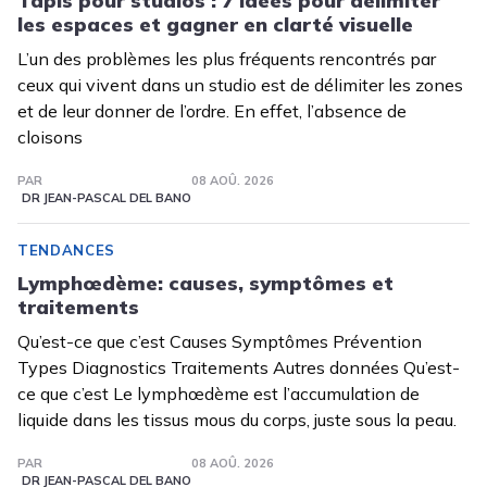
Tapis pour studios : 7 idées pour délimiter
les espaces et gagner en clarté visuelle
L’un des problèmes les plus fréquents rencontrés par
ceux qui vivent dans un studio est de délimiter les zones
et de leur donner de l’ordre. En effet, l’absence de
cloisons
PAR
08 AOÛ. 2026
DR JEAN-PASCAL DEL BANO
TENDANCES
Lymphœdème: causes, symptômes et
traitements
Qu’est-ce que c’est Causes Symptômes Prévention
Types Diagnostics Traitements Autres données Qu’est-
ce que c’est Le lymphœdème est l’accumulation de
liquide dans les tissus mous du corps, juste sous la peau.
PAR
08 AOÛ. 2026
DR JEAN-PASCAL DEL BANO