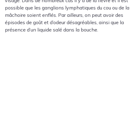
visage. Dans de nombreux cas il y a de la fièvre et il est
possible que les ganglions lymphatiques du cou ou de la
mâchoire soient enflés. Par ailleurs, on peut avoir des
épisodes de goût et d’odeur désagréables, ainsi que la
présence d’un liquide salé dans la bouche.