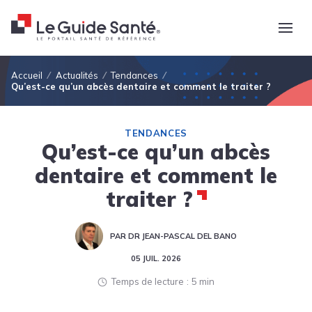
Fil d'Ariane
Accueil
Actualités
Tendances
Qu’est-ce qu’un abcès dentaire et comment le traiter ?
TENDANCES
Qu’est-ce qu’un abcès
dentaire et comment le
traiter ?
PAR DR JEAN-PASCAL DEL BANO
05 JUIL. 2026
Temps de lecture
5 min